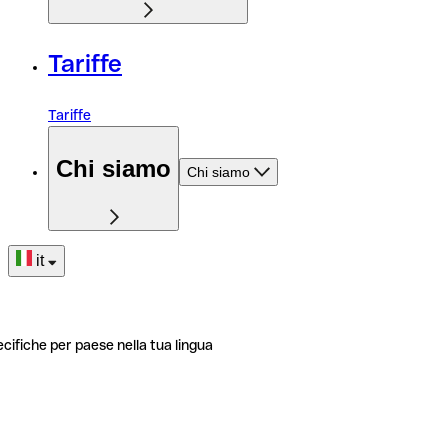
Tariffe
Tariffe
Chi siamo
Chi siamo
it
ecifiche per paese nella tua lingua