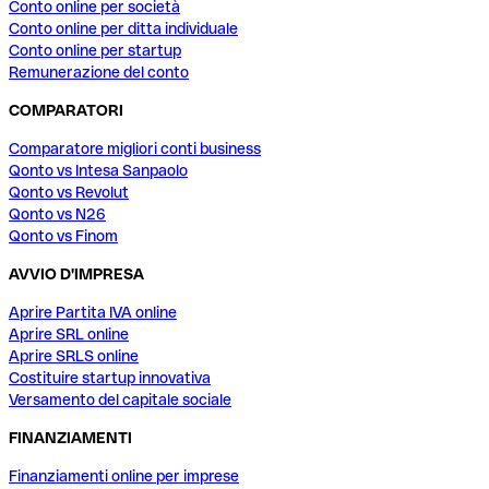
Conto online per società
Conto online per ditta individuale
Conto online per startup
Remunerazione del conto
COMPARATORI
Comparatore migliori conti business
Qonto vs Intesa Sanpaolo
Qonto vs Revolut
Qonto vs N26
Qonto vs Finom
AVVIO D'IMPRESA
Aprire Partita IVA online
Aprire SRL online
Aprire SRLS online
Costituire startup innovativa
Versamento del capitale sociale
FINANZIAMENTI
Finanziamenti online per imprese