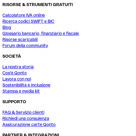
RISORSE & STRUMENTI GRATUITI
Calcolatore IVA online
Ricerca codici SWIFT e BIC
Blog
Glossario bancario, finanziario e fiscale
Risorse scaricabili
Forum della community
SOCIETÀ
La nostra storia
Cos'è Qonto
Lavora con noi
Sostenibilità e inclusione
Stampa e media kit
SUPPORTO
FAQ & Servizio clienti
Richiedi una consulenza
Assicurazione carte Qonto
PARTNER & INTEGRAZIONI