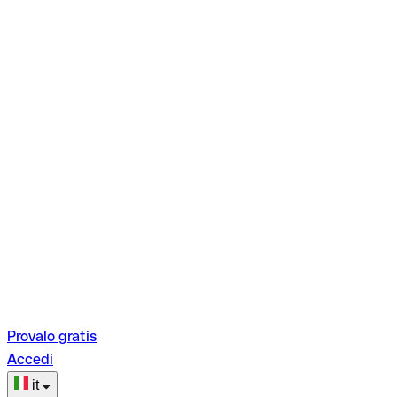
Provalo gratis
Accedi
it