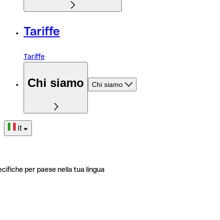
Tariffe
Tariffe
Chi siamo
Chi siamo
it
ecifiche per paese nella tua lingua