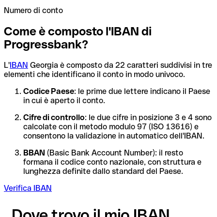
Numero di conto
Come è composto l'IBAN di
Progressbank?
L'
IBAN
Georgia è composto da 22 caratteri suddivisi in tre
elementi che identificano il conto in modo univoco.
Codice Paese
: le prime due lettere indicano il Paese
in cui è aperto il conto.
Cifre di controllo
: le due cifre in posizione 3 e 4 sono
calcolate con il metodo modulo 97 (ISO 13616) e
consentono la validazione in automatico dell'IBAN.
BBAN
(Basic Bank Account Number): il resto
formana il codice conto nazionale, con struttura e
lunghezza definite dallo standard del Paese.
Verifica IBAN
Dove trovo il mio IBAN