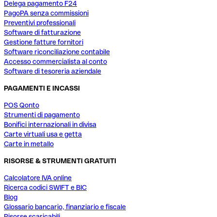
Delega pagamento F24
PagoPA senza commissioni
Preventivi professionali
Software di fatturazione
Gestione fatture fornitori
Software riconciliazione contabile
Accesso commercialista al conto
Software di tesoreria aziendale
PAGAMENTI E INCASSI
POS Qonto
Strumenti di pagamento
Bonifici internazionali in divisa
Carte virtuali usa e getta
Carte in metallo
RISORSE & STRUMENTI GRATUITI
Calcolatore IVA online
Ricerca codici SWIFT e BIC
Blog
Glossario bancario, finanziario e fiscale
Risorse scaricabili