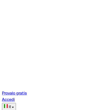
Provalo gratis
Accedi
it