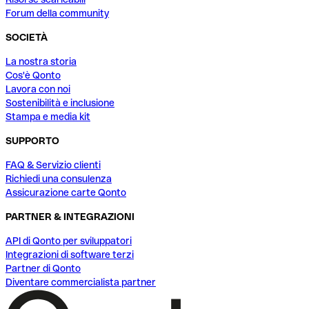
Forum della community
SOCIETÀ
La nostra storia
Cos'è Qonto
Lavora con noi
Sostenibilità e inclusione
Stampa e media kit
SUPPORTO
FAQ & Servizio clienti
Richiedi una consulenza
Assicurazione carte Qonto
PARTNER & INTEGRAZIONI
API di Qonto per sviluppatori
Integrazioni di software terzi
Partner di Qonto
Diventare commercialista partner