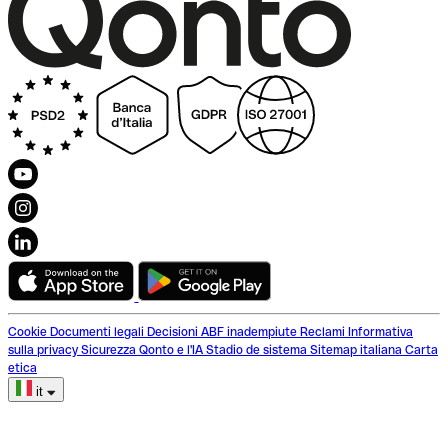
Cookie
Documenti legali
Decisioni ABF inadempiute
Reclami
Informativa
sulla privacy
Sicurezza
Qonto e l'IA
Stadio de sistema
Sitemap italiana
Carta
etica
it