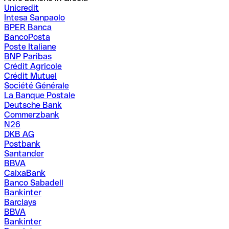
Unicredit
Intesa Sanpaolo
BPER Banca
BancoPosta
Poste Italiane
BNP Paribas
Crédit Agricole
Crédit Mutuel
Société Générale
La Banque Postale
Deutsche Bank
Commerzbank
N26
DKB AG
Postbank
Santander
BBVA
CaixaBank
Banco Sabadell
Bankinter
Barclays
BBVA
Bankinter