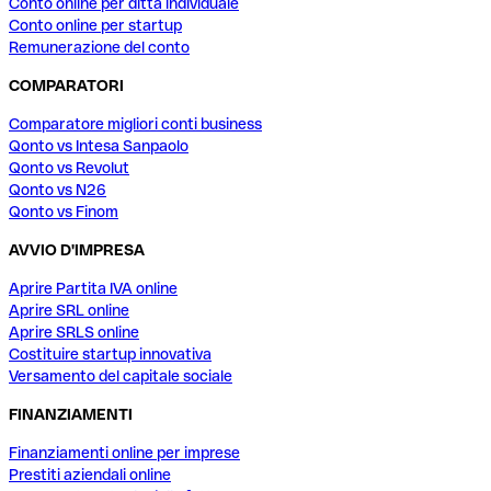
Conto online per ditta individuale
Conto online per startup
Remunerazione del conto
COMPARATORI
Comparatore migliori conti business
Qonto vs Intesa Sanpaolo
Qonto vs Revolut
Qonto vs N26
Qonto vs Finom
AVVIO D'IMPRESA
Aprire Partita IVA online
Aprire SRL online
Aprire SRLS online
Costituire startup innovativa
Versamento del capitale sociale
FINANZIAMENTI
Finanziamenti online per imprese
Prestiti aziendali online