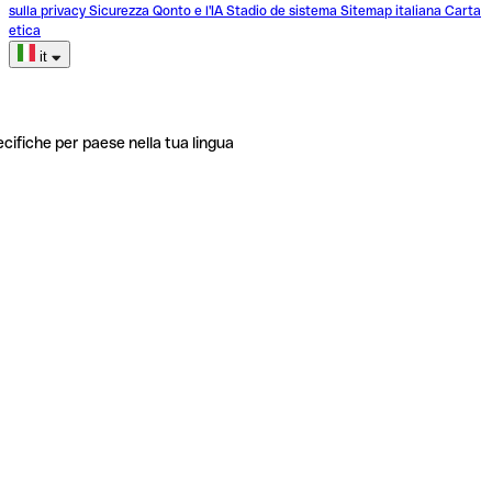
sulla privacy
Sicurezza
Qonto e l'IA
Stadio de sistema
Sitemap italiana
Carta
etica
it
ecifiche per paese nella tua lingua