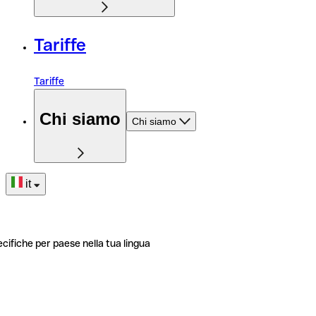
Tariffe
Tariffe
Chi siamo
Chi siamo
it
ecifiche per paese nella tua lingua