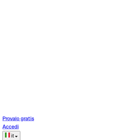
Provalo gratis
Accedi
it