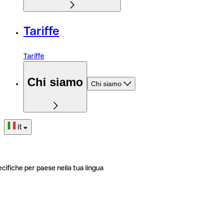
Tariffe
Tariffe
Chi siamo
Chi siamo
it
ecifiche per paese nella tua lingua