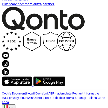
Diventare commercialista partner
Cookie
Documenti legali
Decisioni ABF inadempiute
Reclami
Informativa
sulla privacy
Sicurezza
Qonto e l'IA
Stadio de sistema
Sitemap italiana
Carta
etica
it