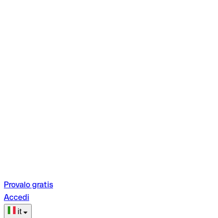
Provalo gratis
Accedi
it