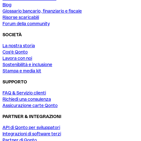
Blog
Glossario bancario, finanziario e fiscale
Risorse scaricabili
Forum della community
SOCIETÀ
La nostra storia
Cos'è Qonto
Lavora con noi
Sostenibilità e inclusione
Stampa e media kit
SUPPORTO
FAQ & Servizio clienti
Richiedi una consulenza
Assicurazione carte Qonto
PARTNER & INTEGRAZIONI
API di Qonto per sviluppatori
Integrazioni di software terzi
Partner di Qonto