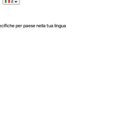
it
ecifiche per paese nella tua lingua