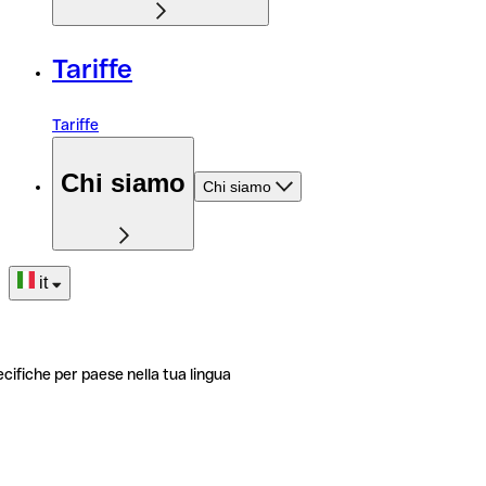
Tariffe
Tariffe
Chi siamo
Chi siamo
it
ecifiche per paese nella tua lingua