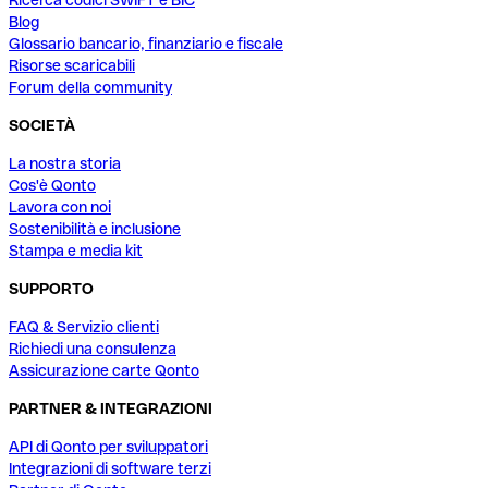
Ricerca codici SWIFT e BIC
Blog
Glossario bancario, finanziario e fiscale
Risorse scaricabili
Forum della community
SOCIETÀ
La nostra storia
Cos'è Qonto
Lavora con noi
Sostenibilità e inclusione
Stampa e media kit
SUPPORTO
FAQ & Servizio clienti
Richiedi una consulenza
Assicurazione carte Qonto
PARTNER & INTEGRAZIONI
API di Qonto per sviluppatori
Integrazioni di software terzi