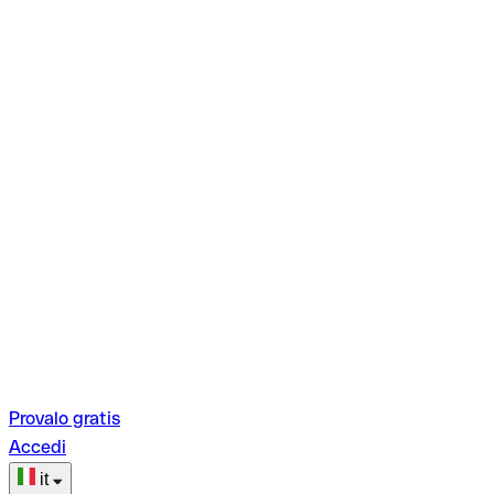
Provalo gratis
Accedi
it