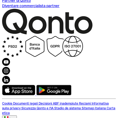
Partner di Qonto
Diventare commercialista partner
Cookie
Documenti legali
Decisioni ABF inadempiute
Reclami
Informativa
sulla privacy
Sicurezza
Qonto e l'IA
Stadio de sistema
Sitemap italiana
Carta
etica