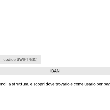
 il codice SWIFT/BIC
IBAN
endi la struttura, e scopri dove trovarlo e come usarlo per pa