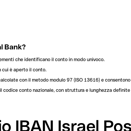
al Bank?
lementi che identificano il conto in modo univoco.
n cui è aperto il conto.
o calcolate con il metodo modulo 97 (ISO 13616) e consentono 
l codice conto nazionale, con struttura e lunghezza definite
io IBAN Israel Po