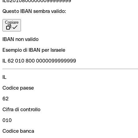
IL620108000000099999999
Questo IBAN sembra valido:
Copiare
IBAN non valido
Esempio di IBAN per Israele
IL 62 010 800 0000099999999
IL
Codice paese
62
Cifra di controllo
010
Codice banca