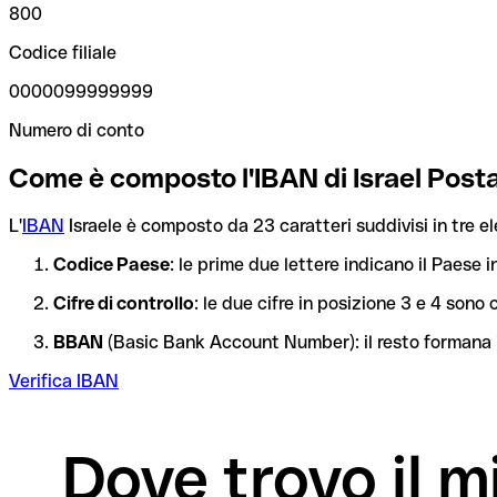
800
Codice filiale
0000099999999
Numero di conto
Come è composto l'IBAN di Israel Post
L'
IBAN
Israele è composto da 23 caratteri suddivisi in tre e
Codice Paese
: le prime due lettere indicano il Paese i
Cifre di controllo
: le due cifre in posizione 3 e 4 son
BBAN
(Basic Bank Account Number): il resto formana i
Verifica IBAN
Dove trovo il m