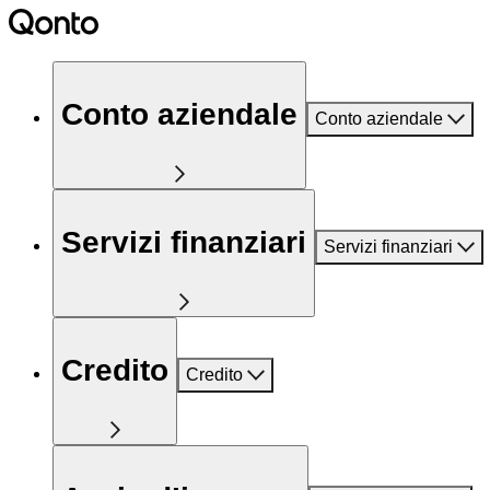
Conto aziendale
Conto aziendale
Servizi finanziari
Servizi finanziari
Credito
Credito