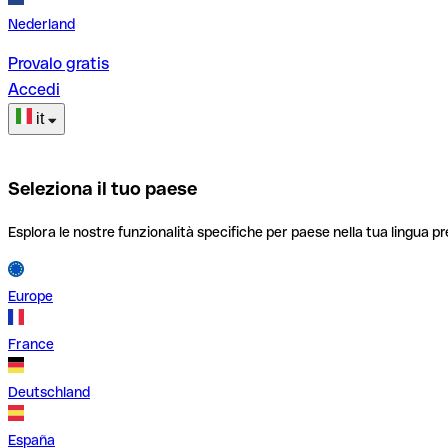
Nederland
Provalo gratis
Accedi
it
Seleziona il tuo paese
Esplora le nostre funzionalità specifiche per paese nella tua lingua pr
Europe
France
Deutschland
España