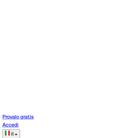
Provalo gratis
Accedi
it