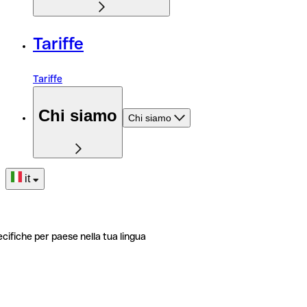
Tariffe
Tariffe
Chi siamo
Chi siamo
it
ecifiche per paese nella tua lingua