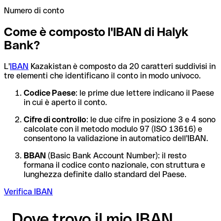
Numero di conto
Come è composto l'IBAN di Halyk
Bank?
L'
IBAN
Kazakistan è composto da 20 caratteri suddivisi in
tre elementi che identificano il conto in modo univoco.
Codice Paese
: le prime due lettere indicano il Paese
in cui è aperto il conto.
Cifre di controllo
: le due cifre in posizione 3 e 4 sono
calcolate con il metodo modulo 97 (ISO 13616) e
consentono la validazione in automatico dell'IBAN.
BBAN
(Basic Bank Account Number): il resto
formana il codice conto nazionale, con struttura e
lunghezza definite dallo standard del Paese.
Verifica IBAN
Dove trovo il mio IBAN