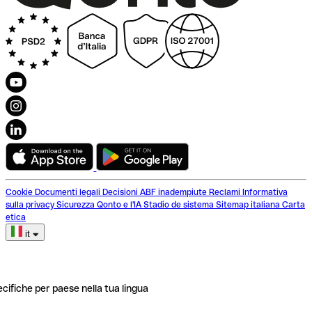
Cookie
Documenti legali
Decisioni ABF inadempiute
Reclami
Informativa
sulla privacy
Sicurezza
Qonto e l'IA
Stadio de sistema
Sitemap italiana
Carta
etica
it
ecifiche per paese nella tua lingua