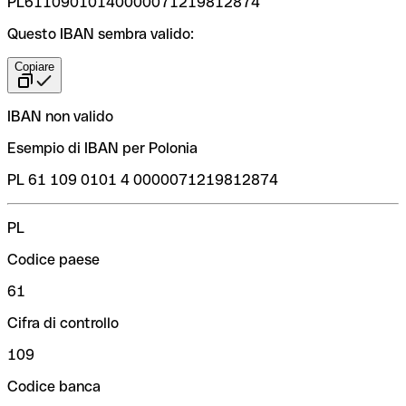
PL61109010140000071219812874
Questo IBAN sembra valido:
Copiare
IBAN non valido
Esempio di IBAN per Polonia
PL 61 109 0101 4 0000071219812874
PL
Codice paese
61
Cifra di controllo
109
Codice banca