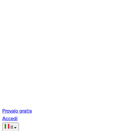
Provalo gratis
Accedi
it