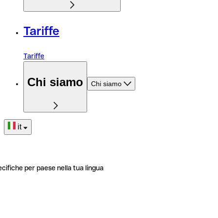
Tariffe
Tariffe
Chi siamo
Chi siamo
it
ecifiche per paese nella tua lingua