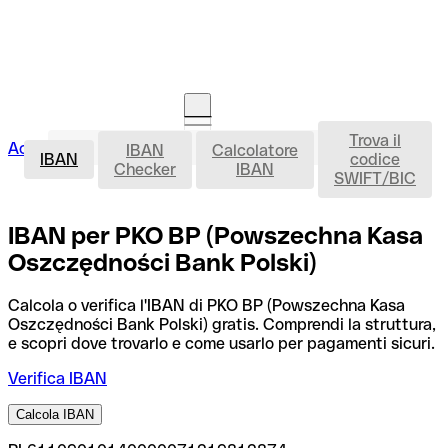
Trova il
IBAN
Accedi
IBAN
Calcolatore
Avvia la procedura
IBAN
codice
Checker
IBAN
SWIFT/BIC
IBAN per PKO BP (Powszechna Kasa
Oszczędności Bank Polski)
Calcola o verifica l'IBAN di PKO BP (Powszechna Kasa
Oszczędności Bank Polski) gratis. Comprendi la struttura,
e scopri dove trovarlo e come usarlo per pagamenti sicuri.
Verifica IBAN
Calcola IBAN