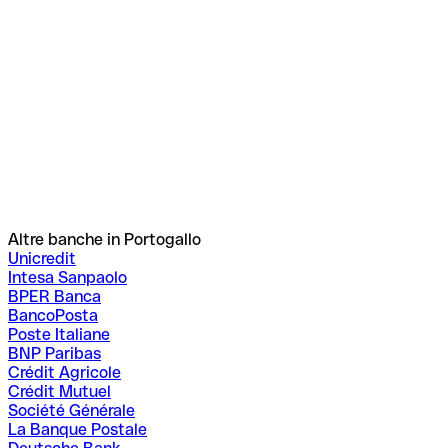
Altre banche in Portogallo
Unicredit
Intesa Sanpaolo
BPER Banca
BancoPosta
Poste Italiane
BNP Paribas
Crédit Agricole
Crédit Mutuel
Société Générale
La Banque Postale