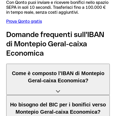
Con Qonto puoi inviare e ricevere bonifici nello spazio
SEPA in soli 10 secondi. Trasferisci fino a 100.000 €
in tempo reale, senza costi aggiuntivi.
Prova Qonto gratis
Domande frequenti sull'IBAN
di Montepio Geral-caixa
Economica
Come è composto l'IBAN di Montepio
Geral-caixa Economica?
L'IBAN Portogallo è composto da 25 caratteri suddivisi in
tre
Ho bisogno del BIC per i bonifici verso
elementi
:
Montepio Geral-caixa Economica?