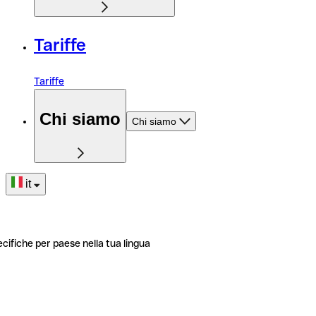
Tariffe
Tariffe
Chi siamo
Chi siamo
it
ecifiche per paese nella tua lingua