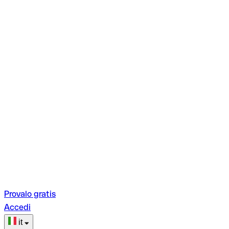
Provalo gratis
Accedi
it