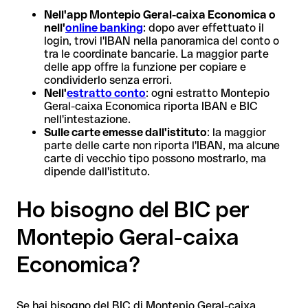
Nell'app Montepio Geral-caixa Economica o
nell'
online banking
: dopo aver effettuato il
login, trovi l'IBAN nella panoramica del conto o
tra le coordinate bancarie. La maggior parte
delle app offre la funzione per copiare e
condividerlo senza errori.
Nell'
estratto conto
: ogni estratto Montepio
Geral-caixa Economica riporta IBAN e BIC
nell'intestazione.
Sulle carte emesse dall'istituto
: la maggior
parte delle carte non riporta l'IBAN, ma alcune
carte di vecchio tipo possono mostrarlo, ma
dipende dall'istituto.
Ho bisogno del BIC per
Montepio Geral-caixa
Economica?
Se hai bisogno del BIC di Montepio Geral-caixa