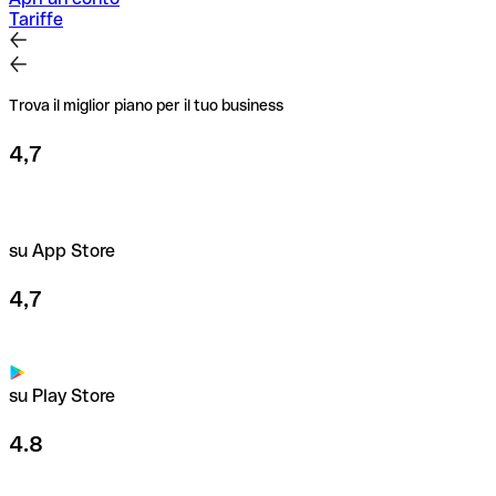
Tariffe
Trova il miglior piano per il tuo business
4,7
su App Store
4,7
su Play Store
4.8