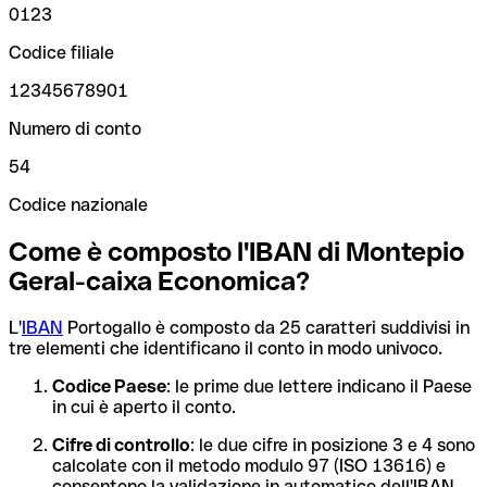
0123
Codice filiale
12345678901
Numero di conto
54
Codice nazionale
Come è composto l'IBAN di Montepio
Geral-caixa Economica?
L'
IBAN
Portogallo è composto da 25 caratteri suddivisi in
tre elementi che identificano il conto in modo univoco.
Codice Paese
: le prime due lettere indicano il Paese
in cui è aperto il conto.
Cifre di controllo
: le due cifre in posizione 3 e 4 sono
calcolate con il metodo modulo 97 (ISO 13616) e
consentono la validazione in automatico dell'IBAN.