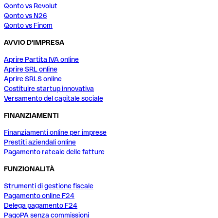
Qonto vs Revolut
Qonto vs N26
Qonto vs Finom
AVVIO D'IMPRESA
Aprire Partita IVA online
Aprire SRL online
Aprire SRLS online
Costituire startup innovativa
Versamento del capitale sociale
FINANZIAMENTI
Finanziamenti online per imprese
Prestiti aziendali online
Pagamento rateale delle fatture
FUNZIONALITÀ
Strumenti di gestione fiscale
Pagamento online F24
Delega pagamento F24
PagoPA senza commissioni