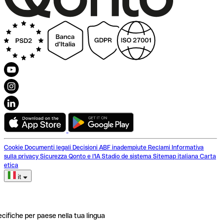
Cookie
Documenti legali
Decisioni ABF inadempiute
Reclami
Informativa
sulla privacy
Sicurezza
Qonto e l'IA
Stadio de sistema
Sitemap italiana
Carta
etica
it
ecifiche per paese nella tua lingua