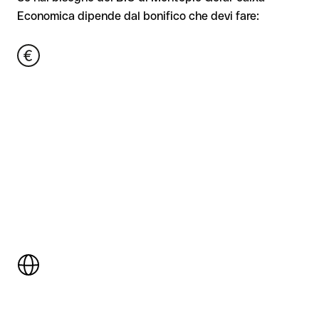
Economica dipende dal bonifico che devi fare: