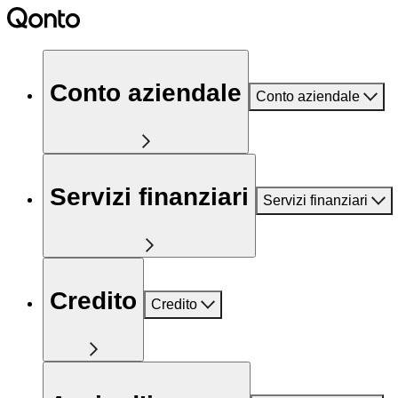
Conto aziendale
Conto aziendale
Servizi finanziari
Servizi finanziari
Credito
Credito