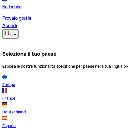
Nederland
Provalo gratis
Accedi
it
Seleziona il tuo paese
Esplora le nostre funzionalità specifiche per paese nella tua lingua pr
Europe
France
Deutschland
España