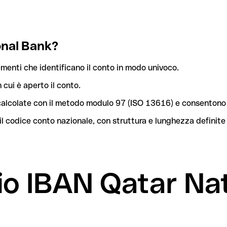
onal Bank?
menti che identificano il conto in modo univoco.
n cui è aperto il conto.
o calcolate con il metodo modulo 97 (ISO 13616) e consentono 
l codice conto nazionale, con struttura e lunghezza definite
mio IBAN Qatar Na