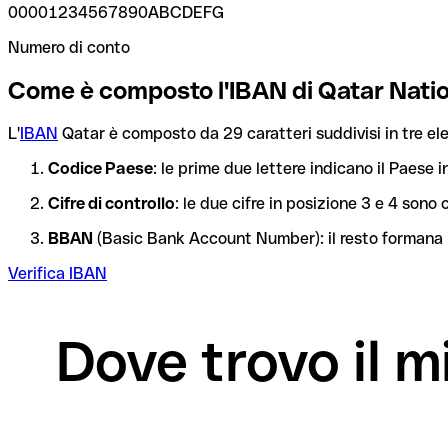
00001234567890ABCDEFG
Numero di conto
Come è composto l'IBAN di Qatar Nati
L'
IBAN
Qatar è composto da 29 caratteri suddivisi in tre ele
Codice Paese
: le prime due lettere indicano il Paese i
Cifre di controllo
: le due cifre in posizione 3 e 4 son
BBAN
(Basic Bank Account Number): il resto formana i
Verifica IBAN
Dove trovo il 