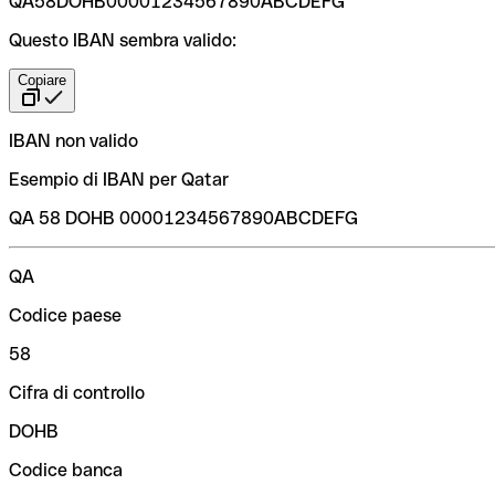
QA58DOHB00001234567890ABCDEFG
Questo IBAN sembra valido:
Copiare
IBAN non valido
Esempio di IBAN per Qatar
QA 58 DOHB 00001234567890ABCDEFG
QA
Codice paese
58
Cifra di controllo
DOHB
Codice banca