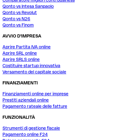
Comparatore migliori conti business
Qonto vs Intesa Sanpaolo
Qonto vs Revolut
Qonto vs N26
Qonto vs Finom
AVVIO D'IMPRESA
Aprire Partita IVA online
Aprire SRL online
Aprire SRLS online
Costituire startup innovativa
Versamento del capitale sociale
FINANZIAMENTI
Finanziamenti online per imprese
Prestiti aziendali online
Pagamento rateale delle fatture
FUNZIONALITÀ
Strumenti di gestione fiscale
Pagamento online F24