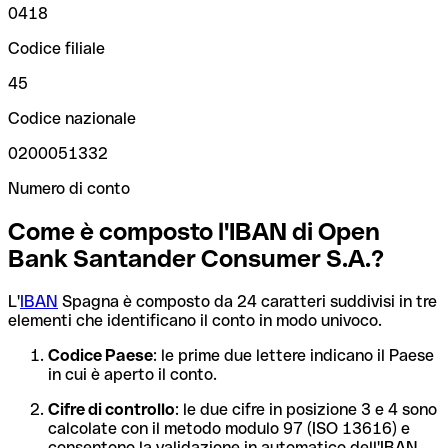
0418
Codice filiale
45
Codice nazionale
0200051332
Numero di conto
Come è composto l'IBAN di Open
Bank Santander Consumer S.A.?
L'
IBAN
Spagna è composto da 24 caratteri suddivisi in tre
elementi che identificano il conto in modo univoco.
Codice Paese
: le prime due lettere indicano il Paese
in cui è aperto il conto.
Cifre di controllo
: le due cifre in posizione 3 e 4 sono
calcolate con il metodo modulo 97 (ISO 13616) e
consentono la validazione in automatico dell'IBAN.