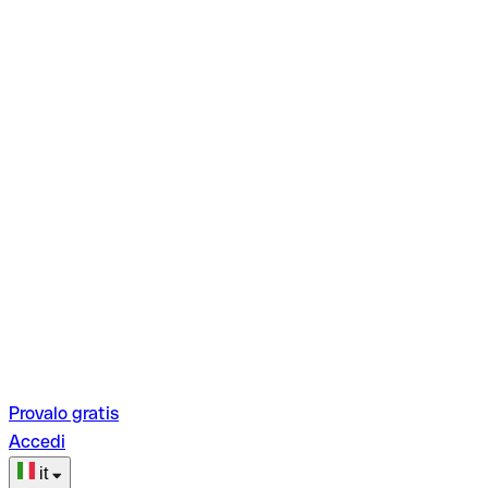
Provalo gratis
Accedi
it