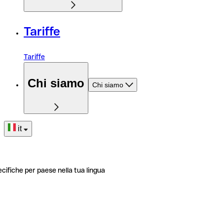
Tariffe
Tariffe
Chi siamo
Chi siamo
it
ecifiche per paese nella tua lingua