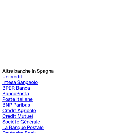
Altre banche in Spagna
Unicredit
Intesa Sanpaolo
BPER Banca
BancoPosta
Poste Italiane
BNP Paribas
Crédit Agricole
Crédit Mutuel
Société Générale
La Banque Postale