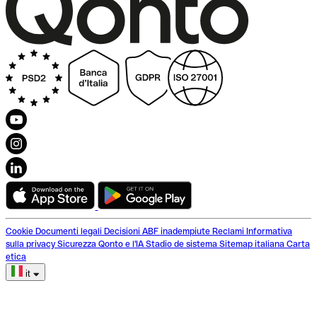
Cookie
Documenti legali
Decisioni ABF inadempiute
Reclami
Informativa
sulla privacy
Sicurezza
Qonto e l'IA
Stadio de sistema
Sitemap italiana
Carta
etica
it