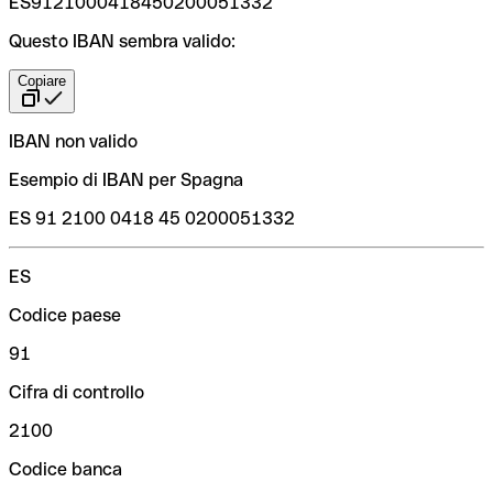
ES9121000418450200051332
Questo IBAN sembra valido:
Copiare
IBAN non valido
Esempio di IBAN per Spagna
ES 91 2100 0418 45 0200051332
ES
Codice paese
91
Cifra di controllo
2100
Codice banca