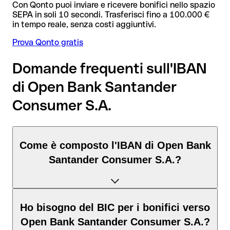
Con Qonto puoi inviare e ricevere bonifici nello spazio
SEPA in soli 10 secondi. Trasferisci fino a 100.000 €
in tempo reale, senza costi aggiuntivi.
Prova Qonto gratis
Domande frequenti sull'IBAN
di Open Bank Santander
Consumer S.A.
Come è composto l'IBAN di Open Bank
Santander Consumer S.A.?
L'IBAN Spagna è composto da 24 caratteri suddivisi in
tre
Ho bisogno del BIC per i bonifici verso
elementi
:
Open Bank Santander Consumer S.A.?