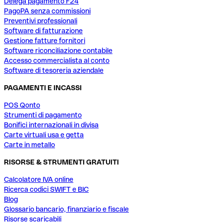
Delega pagamento F24
PagoPA senza commissioni
Preventivi professionali
Software di fatturazione
Gestione fatture fornitori
Software riconciliazione contabile
Accesso commercialista al conto
Software di tesoreria aziendale
PAGAMENTI E INCASSI
POS Qonto
Strumenti di pagamento
Bonifici internazionali in divisa
Carte virtuali usa e getta
Carte in metallo
RISORSE & STRUMENTI GRATUITI
Calcolatore IVA online
Ricerca codici SWIFT e BIC
Blog
Glossario bancario, finanziario e fiscale
Risorse scaricabili