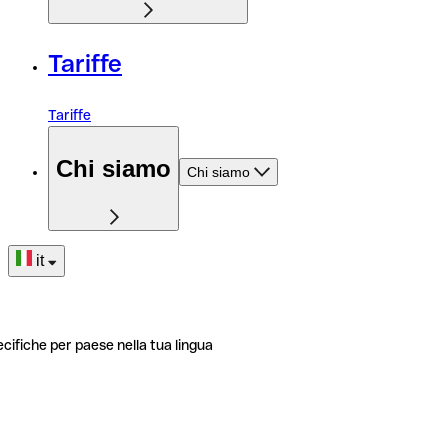
Tariffe
Tariffe
Chi siamo
Chi siamo
it
ecifiche per paese nella tua lingua