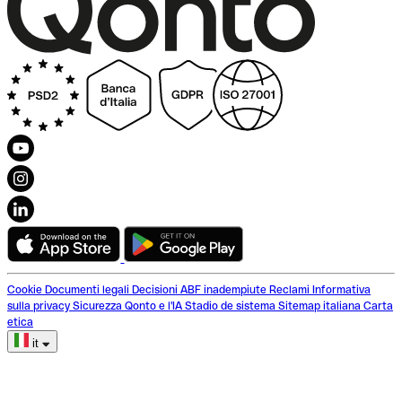
Cookie
Documenti legali
Decisioni ABF inadempiute
Reclami
Informativa
sulla privacy
Sicurezza
Qonto e l'IA
Stadio de sistema
Sitemap italiana
Carta
etica
it