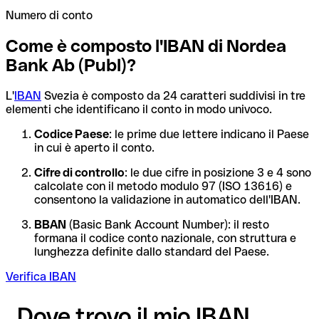
Numero di conto
Come è composto l'IBAN di Nordea
Bank Ab (Publ)?
L'
IBAN
Svezia è composto da 24 caratteri suddivisi in tre
elementi che identificano il conto in modo univoco.
Codice Paese
: le prime due lettere indicano il Paese
in cui è aperto il conto.
Cifre di controllo
: le due cifre in posizione 3 e 4 sono
calcolate con il metodo modulo 97 (ISO 13616) e
consentono la validazione in automatico dell'IBAN.
BBAN
(Basic Bank Account Number): il resto
formana il codice conto nazionale, con struttura e
lunghezza definite dallo standard del Paese.
Verifica IBAN
Dove trovo il mio IBAN