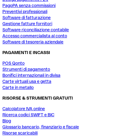
PagoPA senza commissioni
Preventivi professionali
Software di fatturazione
Gestione fatture fornitori
Software riconciliazione contabile
Accesso commercialista al conto
Software di tesoreria aziendale
PAGAMENTI E INCASSI
POS Qonto
Strumenti di pagamento
Bonifici internazionali in divisa
Carte virtuali usa e getta
Carte in metallo
RISORSE & STRUMENTI GRATUITI
Calcolatore IVA online
Ricerca codici SWIFT e BIC
Blog
Glossario bancario, finanziario e fiscale
Risorse scaricabili