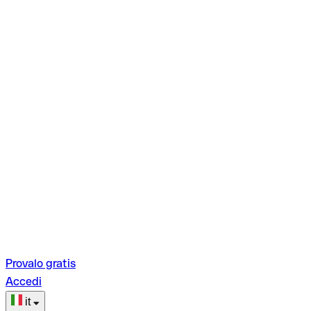
Provalo gratis
Accedi
it