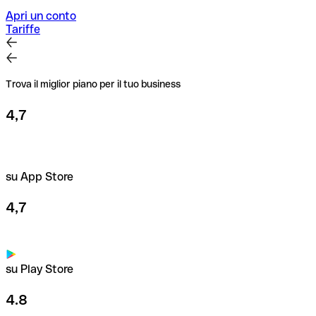
per importi elevati o nuovi rapporti commerciali.
Apri un conto
Tariffe
Trova il miglior piano per il tuo business
4,7
su App Store
4,7
su Play Store
4.8