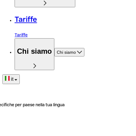
Tariffe
Tariffe
Chi siamo
Chi siamo
it
ecifiche per paese nella tua lingua