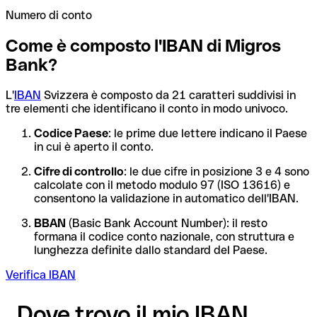
Numero di conto
Come è composto l'IBAN di Migros
Bank?
L'
IBAN
Svizzera è composto da 21 caratteri suddivisi in
tre elementi che identificano il conto in modo univoco.
Codice Paese
: le prime due lettere indicano il Paese
in cui è aperto il conto.
Cifre di controllo
: le due cifre in posizione 3 e 4 sono
calcolate con il metodo modulo 97 (ISO 13616) e
consentono la validazione in automatico dell'IBAN.
BBAN
(Basic Bank Account Number): il resto
formana il codice conto nazionale, con struttura e
lunghezza definite dallo standard del Paese.
Verifica IBAN
Dove trovo il mio IBAN