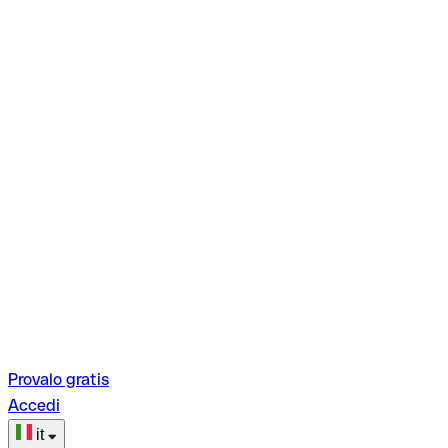
Provalo gratis
Accedi
it