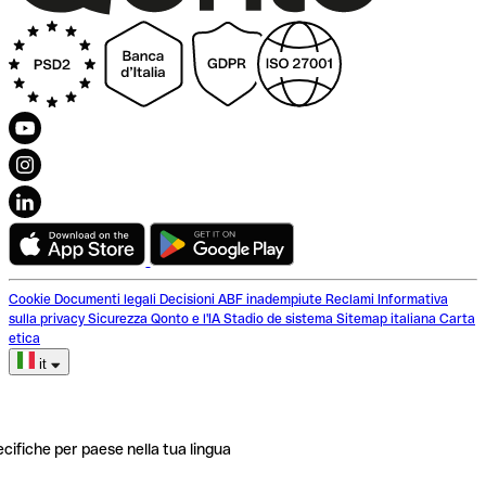
Cookie
Documenti legali
Decisioni ABF inadempiute
Reclami
Informativa
sulla privacy
Sicurezza
Qonto e l'IA
Stadio de sistema
Sitemap italiana
Carta
etica
it
ecifiche per paese nella tua lingua