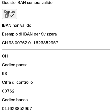
Questo IBAN sembra valido:
Copiare
IBAN non valido
Esempio di IBAN per Svizzera
CH 93 00762 011623852957
CH
Codice paese
93
Cifra di controllo
00762
Codice banca
011623852957