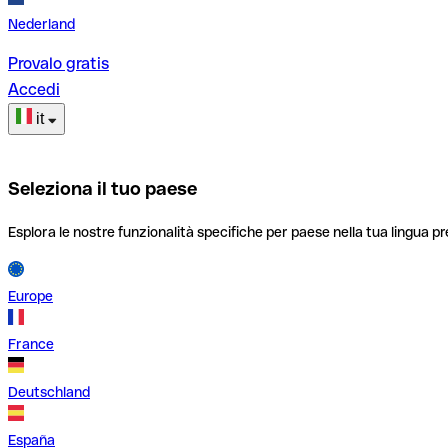
Nederland
Provalo gratis
Accedi
it
Seleziona il tuo paese
Esplora le nostre funzionalità specifiche per paese nella tua lingua pr
Europe
France
Deutschland
España