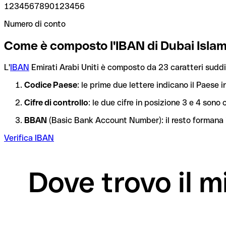
1234567890123456
Numero di conto
Come è composto l'IBAN di Dubai Isla
L'
IBAN
Emirati Arabi Uniti è composto da 23 caratteri suddiv
Codice Paese
: le prime due lettere indicano il Paese i
Cifre di controllo
: le due cifre in posizione 3 e 4 son
BBAN
(Basic Bank Account Number): il resto formana i
Verifica IBAN
Dove trovo il 