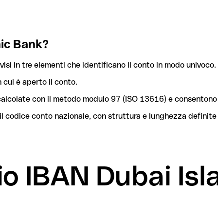
mic Bank?
isi in tre elementi che identificano il conto in modo univoco.
n cui è aperto il conto.
o calcolate con il metodo modulo 97 (ISO 13616) e consentono 
l codice conto nazionale, con struttura e lunghezza definite
mio IBAN Dubai Is