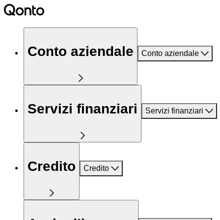
Conto aziendale
Conto aziendale
Servizi finanziari
Servizi finanziari
Credito
Credito