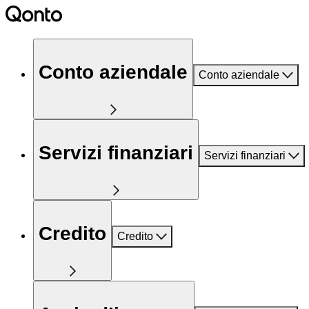
Conto aziendale
Conto aziendale
Servizi finanziari
Servizi finanziari
Credito
Credito