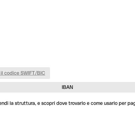
 il codice SWIFT/BIC
IBAN
endi la struttura, e scopri dove trovarlo e come usarlo per pa