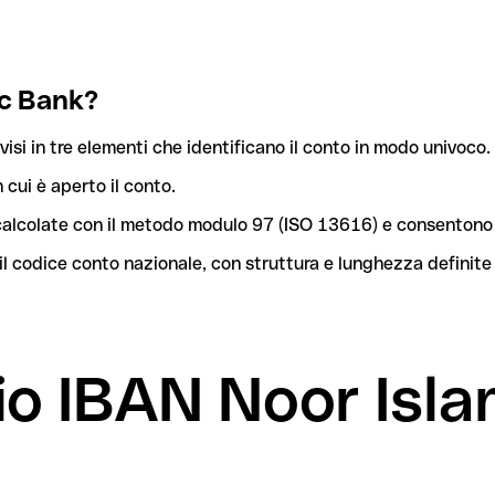
ic Bank?
isi in tre elementi che identificano il conto in modo univoco.
n cui è aperto il conto.
o calcolate con il metodo modulo 97 (ISO 13616) e consentono 
l codice conto nazionale, con struttura e lunghezza definite
mio IBAN Noor Isl