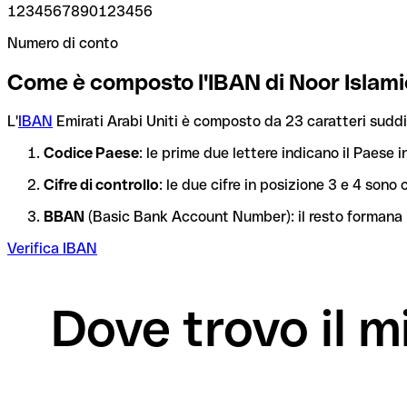
1234567890123456
Numero di conto
Come è composto l'IBAN di Noor Islam
L'
IBAN
Emirati Arabi Uniti è composto da 23 caratteri suddiv
Codice Paese
: le prime due lettere indicano il Paese i
Cifre di controllo
: le due cifre in posizione 3 e 4 son
BBAN
(Basic Bank Account Number): il resto formana i
Verifica IBAN
Dove trovo il 