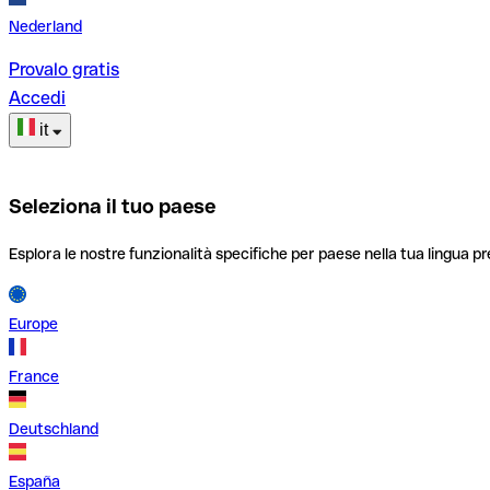
Nederland
Provalo gratis
Accedi
it
Seleziona il tuo paese
Esplora le nostre funzionalità specifiche per paese nella tua lingua pr
Europe
France
Deutschland
España