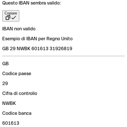
Questo IBAN sembra valido:
Copiare
IBAN non valido
Esempio di IBAN per Regno Unito
GB 29 NWBK 601613 31926819
GB
Codice paese
29
Cifra di controllo
NWBK
Codice banca
601613