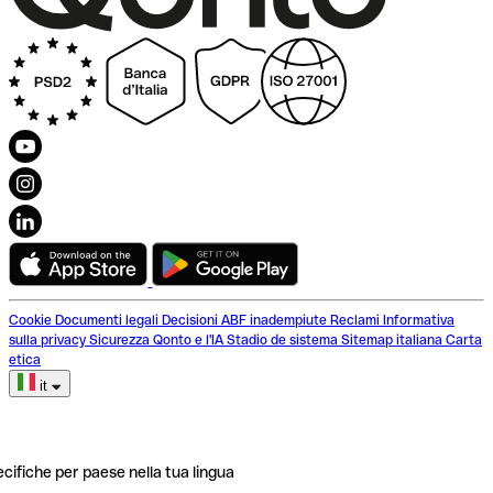
Cookie
Documenti legali
Decisioni ABF inadempiute
Reclami
Informativa
sulla privacy
Sicurezza
Qonto e l'IA
Stadio de sistema
Sitemap italiana
Carta
etica
it
ecifiche per paese nella tua lingua