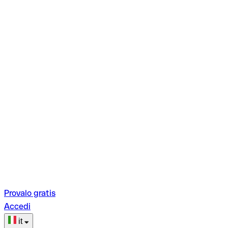
Provalo gratis
Accedi
it