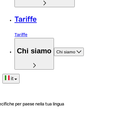
Tariffe
Tariffe
Chi siamo
Chi siamo
it
ecifiche per paese nella tua lingua