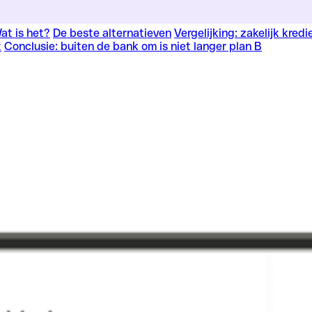
at is het?
De beste alternatieven
Vergelijking: zakelijk kred
t
Conclusie: buiten de bank om is niet langer plan B