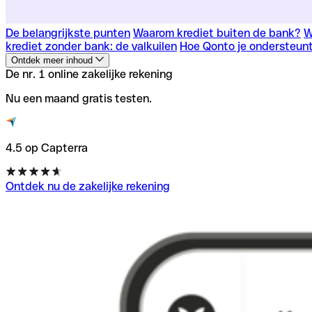
De belangrijkste punten
Waarom krediet buiten de bank?
W
krediet zonder bank: de valkuilen
Hoe Qonto je ondersteun
Ontdek meer inhoud
De nr. 1 online zakelijke rekening
Nu een maand gratis testen.
4.5 op Capterra
Ontdek nu de zakelijke rekening