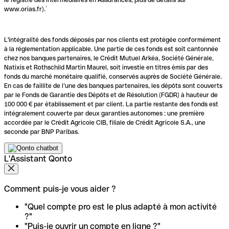
www.orias.fr).`
L'intégralité des fonds déposés par nos clients est protégée conformément
à la réglementation applicable. Une partie de ces fonds est soit cantonnée
chez nos banques partenaires, le Crédit Mutuel Arkéa, Société Générale,
Natixis et Rothschild Martin Maurel, soit investie en titres émis par des
fonds du marché monétaire qualifié, conservés auprès de Société Générale.
En cas de faillite de l’une des banques partenaires, les dépôts sont couverts
par le Fonds de Garantie des Dépôts et de Résolution (FGDR) à hauteur de
100 000 € par établissement et par client. La partie restante des fonds est
intégralement couverte par deux garanties autonomes : une première
accordée par le Crédit Agricole CIB, filiale de Crédit Agricole S.A., une
seconde par BNP Paribas.
L'Assistant Qonto
Comment puis-je vous aider ?
"Quel compte pro est le plus adapté à mon activité
?"
"Puis-je ouvrir un compte en ligne ?"