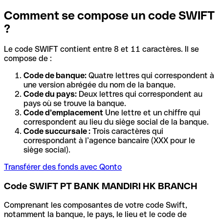
Comment se compose un code SWIFT
?
Le code SWIFT contient entre 8 et 11 caractères. Il se
compose de :
Code de banque:
Quatre lettres qui correspondent à
une version abrégée du nom de la banque.
Code du pays:
Deux lettres qui correspondent au
pays où se trouve la banque.
Code d’emplacement
Une lettre et un chiffre qui
correspondent au lieu du siège social de la banque.
Code succursale :
Trois caractères qui
correspondant à l’agence bancaire (XXX pour le
siège social).
Transférer des fonds avec Qonto
Code SWIFT PT BANK MANDIRI HK BRANCH
Comprenant les composantes de votre code Swift,
notamment la banque, le pays, le lieu et le code de