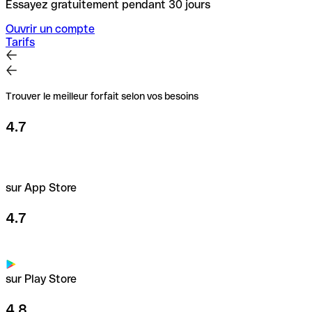
Essayez gratuitement pendant 30 jours
Ouvrir un compte
Tarifs
Trouver le meilleur forfait selon vos besoins
4.7
sur App Store
4.7
sur Play Store
4.8