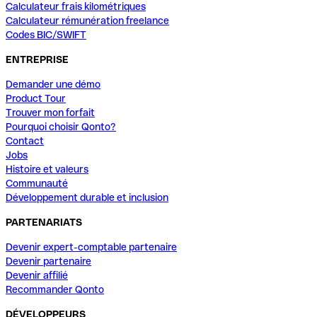
Calculateur frais kilométriques
Calculateur rémunération freelance
Codes BIC/SWIFT
ENTREPRISE
Demander une démo
Product Tour
Trouver mon forfait
Pourquoi choisir Qonto?
Contact
Jobs
Histoire et valeurs
Communauté
Développement durable et inclusion
PARTENARIATS
Devenir expert-comptable partenaire
Devenir partenaire
Devenir affilié
Recommander Qonto
DÉVELOPPEURS