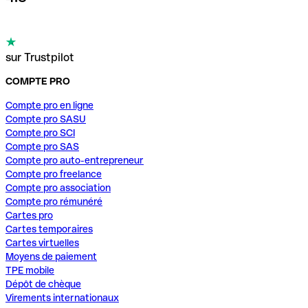
sur Trustpilot
COMPTE PRO
Compte pro en ligne
Compte pro SASU
Compte pro SCI
Compte pro SAS
Compte pro auto-entrepreneur
Compte pro freelance
Compte pro association
Compte pro rémunéré
Cartes pro
Cartes temporaires
Cartes virtuelles
Moyens de paiement
TPE mobile
Dépôt de chèque
Virements internationaux