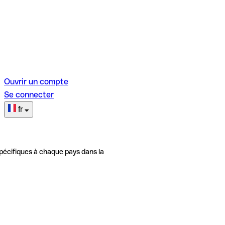
Ouvrir un compte
Se connecter
fr
pécifiques à chaque pays dans la