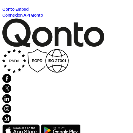
Qonto Embed
Connexion API Qonto