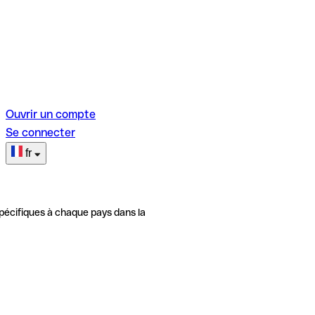
Ouvrir un compte
Se connecter
fr
pécifiques à chaque pays dans la