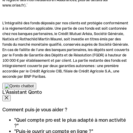
www.orias.fr).`
L'intégralité des fonds déposés par nos clients est protégée conformément
à la réglementation applicable. Une partie de ces fonds est soit cantonnée
chez nos banques partenaires, le Crédit Mutuel Arkéa, Société Générale,
Natixis et Rothschild Martin Maurel, soit investie en titres émis par des
fonds du marché monétaire qualifié, conservés auprès de Société Générale.
En cas de faillite de l’une des banques partenaires, les dépôts sont couverts
par le Fonds de Garantie des Dépôts et de Résolution (FGDR) à hauteur de
100 000 € par établissement et par client. La partie restante des fonds est
intégralement couverte par deux garanties autonomes : une première
accordée par le Crédit Agricole CIB, filiale de Crédit Agricole S.A., une
seconde par BNP Paribas.
L'Assistant Qonto
Comment puis-je vous aider ?
"Quel compte pro est le plus adapté à mon activité
?"
"Puis-je ouvrir un compte en ligne ?"