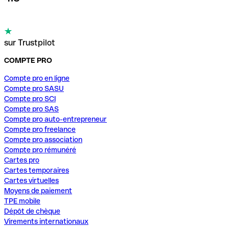
sur Trustpilot
COMPTE PRO
Compte pro en ligne
Compte pro SASU
Compte pro SCI
Compte pro SAS
Compte pro auto-entrepreneur
Compte pro freelance
Compte pro association
Compte pro rémunéré
Cartes pro
Cartes temporaires
Cartes virtuelles
Moyens de paiement
TPE mobile
Dépôt de chèque
Virements internationaux