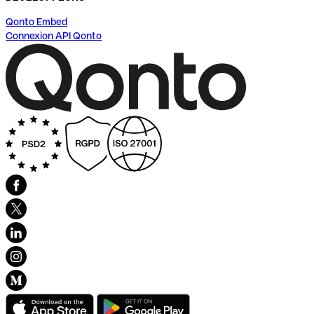
Qonto Embed
Connexion API Qonto