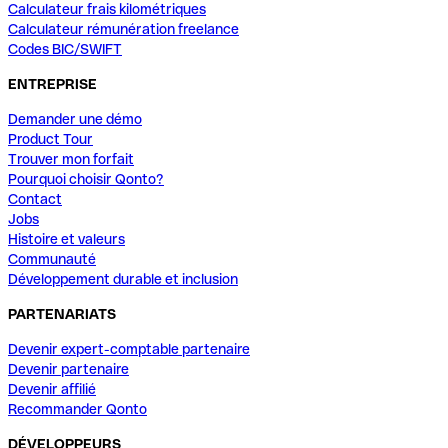
Calculateur frais kilométriques
Calculateur rémunération freelance
Codes BIC/SWIFT
ENTREPRISE
Demander une démo
Product Tour
Trouver mon forfait
Pourquoi choisir Qonto?
Contact
Jobs
Histoire et valeurs
Communauté
Développement durable et inclusion
PARTENARIATS
Devenir expert-comptable partenaire
Devenir partenaire
Devenir affilié
Recommander Qonto
DÉVELOPPEURS