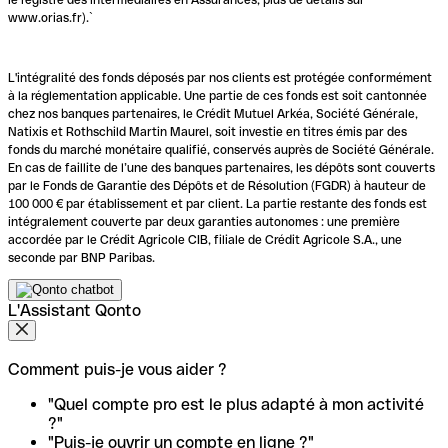
www.orias.fr).`
L'intégralité des fonds déposés par nos clients est protégée conformément
à la réglementation applicable. Une partie de ces fonds est soit cantonnée
chez nos banques partenaires, le Crédit Mutuel Arkéa, Société Générale,
Natixis et Rothschild Martin Maurel, soit investie en titres émis par des
fonds du marché monétaire qualifié, conservés auprès de Société Générale.
En cas de faillite de l’une des banques partenaires, les dépôts sont couverts
par le Fonds de Garantie des Dépôts et de Résolution (FGDR) à hauteur de
100 000 € par établissement et par client. La partie restante des fonds est
intégralement couverte par deux garanties autonomes : une première
accordée par le Crédit Agricole CIB, filiale de Crédit Agricole S.A., une
seconde par BNP Paribas.
L'Assistant Qonto
Comment puis-je vous aider ?
"Quel compte pro est le plus adapté à mon activité
?"
"Puis-je ouvrir un compte en ligne ?"