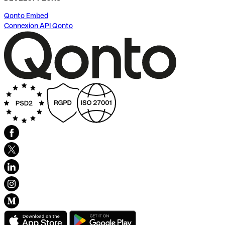
Qonto Embed
Connexion API Qonto