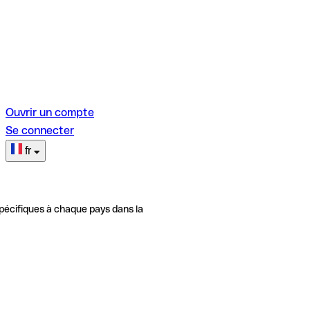
Ouvrir un compte
Se connecter
fr
pécifiques à chaque pays dans la