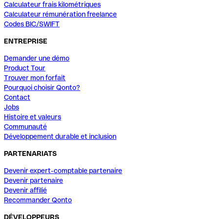
Calculateur frais kilométriques
Calculateur rémunération freelance
Codes BIC/SWIFT
ENTREPRISE
Demander une démo
Product Tour
Trouver mon forfait
Pourquoi choisir Qonto?
Contact
Jobs
Histoire et valeurs
Communauté
Développement durable et inclusion
PARTENARIATS
Devenir expert-comptable partenaire
Devenir partenaire
Devenir affilié
Recommander Qonto
DÉVELOPPEURS