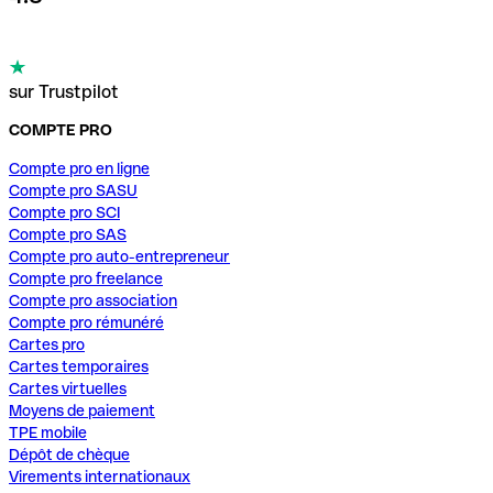
sur Trustpilot
COMPTE PRO
Compte pro en ligne
Compte pro SASU
Compte pro SCI
Compte pro SAS
Compte pro auto-entrepreneur
Compte pro freelance
Compte pro association
Compte pro rémunéré
Cartes pro
Cartes temporaires
Cartes virtuelles
Moyens de paiement
TPE mobile
Dépôt de chèque
Virements internationaux