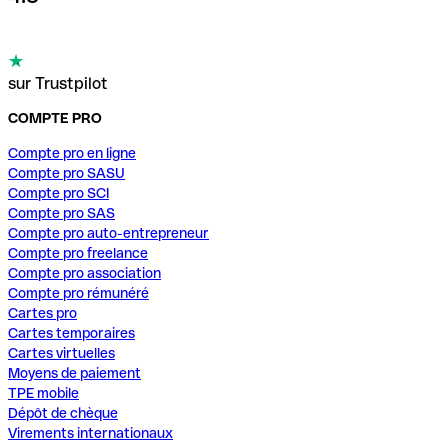
sur Trustpilot
COMPTE PRO
Compte pro en ligne
Compte pro SASU
Compte pro SCI
Compte pro SAS
Compte pro auto-entrepreneur
Compte pro freelance
Compte pro association
Compte pro rémunéré
Cartes pro
Cartes temporaires
Cartes virtuelles
Moyens de paiement
TPE mobile
Dépôt de chèque
Virements internationaux