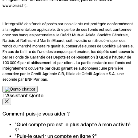
www.orias.fr).`
L'intégralité des fonds déposés par nos clients est protégée conformément
à la réglementation applicable. Une partie de ces fonds est soit cantonnée
chez nos banques partenaires, le Crédit Mutuel Arkéa, Société Générale,
Natixis et Rothschild Martin Maurel, soit investie en titres émis par des
fonds du marché monétaire qualifié, conservés auprès de Société Générale.
En cas de faillite de l’une des banques partenaires, les dépôts sont couverts
par le Fonds de Garantie des Dépôts et de Résolution (FGDR) à hauteur de
100 000 € par établissement et par client. La partie restante des fonds est
intégralement couverte par deux garanties autonomes : une première
accordée par le Crédit Agricole CIB, filiale de Crédit Agricole S.A., une
seconde par BNP Paribas.
L'Assistant Qonto
Comment puis-je vous aider ?
"Quel compte pro est le plus adapté à mon activité
?"
"Puis-je ouvrir un compte en ligne ?"