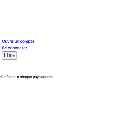
Ouvrir un compte
Se connecter
fr
pécifiques à chaque pays dans la