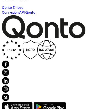
Qonto Embed
Connexion API Qonto