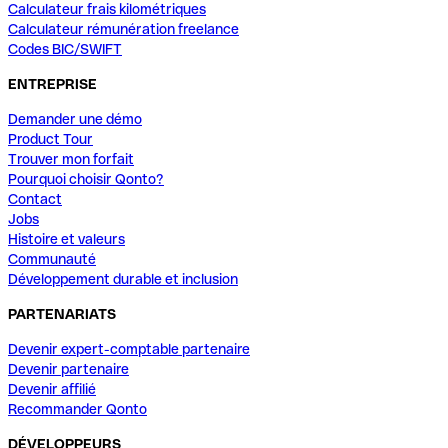
Calculateur frais kilométriques
Calculateur rémunération freelance
Codes BIC/SWIFT
ENTREPRISE
Demander une démo
Product Tour
Trouver mon forfait
Pourquoi choisir Qonto?
Contact
Jobs
Histoire et valeurs
Communauté
Développement durable et inclusion
PARTENARIATS
Devenir expert-comptable partenaire
Devenir partenaire
Devenir affilié
Recommander Qonto
DÉVELOPPEURS