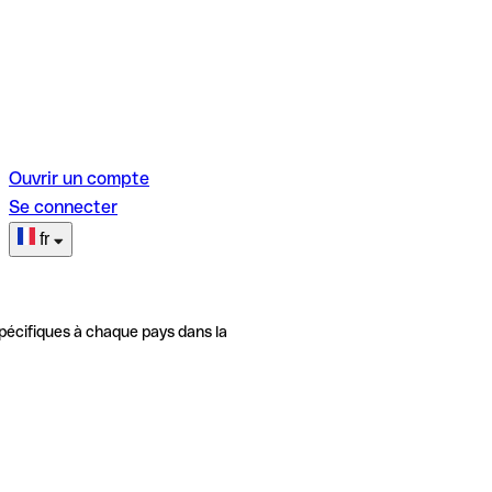
Ouvrir un compte
Se connecter
fr
pécifiques à chaque pays dans la