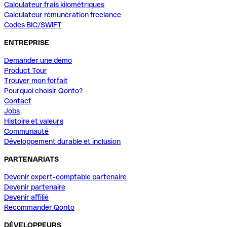
Calculateur frais kilométriques
Calculateur rémunération freelance
Codes BIC/SWIFT
ENTREPRISE
Demander une démo
Product Tour
Trouver mon forfait
Pourquoi choisir Qonto?
Contact
Jobs
Histoire et valeurs
Communauté
Développement durable et inclusion
PARTENARIATS
Devenir expert-comptable partenaire
Devenir partenaire
Devenir affilié
Recommander Qonto
DÉVELOPPEURS