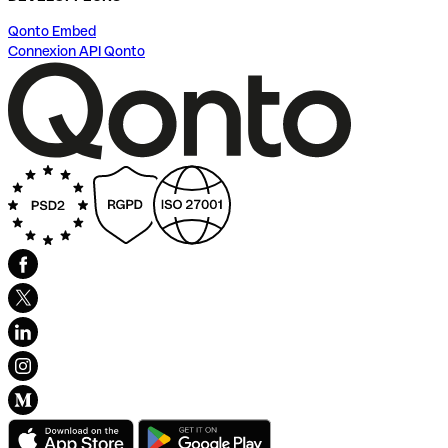
Qonto Embed
Connexion API Qonto