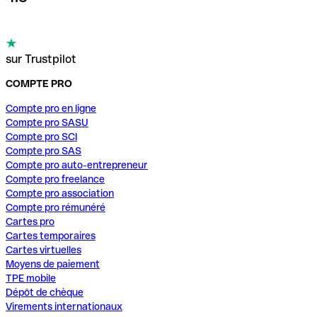
sur Trustpilot
COMPTE PRO
Compte pro en ligne
Compte pro SASU
Compte pro SCI
Compte pro SAS
Compte pro auto-entrepreneur
Compte pro freelance
Compte pro association
Compte pro rémunéré
Cartes pro
Cartes temporaires
Cartes virtuelles
Moyens de paiement
TPE mobile
Dépôt de chèque
Virements internationaux