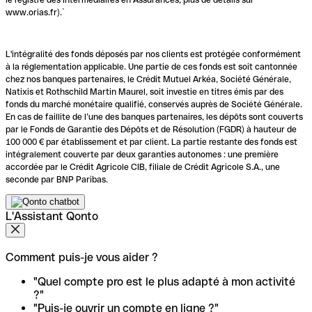
www.orias.fr).`
L'intégralité des fonds déposés par nos clients est protégée conformément
à la réglementation applicable. Une partie de ces fonds est soit cantonnée
chez nos banques partenaires, le Crédit Mutuel Arkéa, Société Générale,
Natixis et Rothschild Martin Maurel, soit investie en titres émis par des
fonds du marché monétaire qualifié, conservés auprès de Société Générale.
En cas de faillite de l’une des banques partenaires, les dépôts sont couverts
par le Fonds de Garantie des Dépôts et de Résolution (FGDR) à hauteur de
100 000 € par établissement et par client. La partie restante des fonds est
intégralement couverte par deux garanties autonomes : une première
accordée par le Crédit Agricole CIB, filiale de Crédit Agricole S.A., une
seconde par BNP Paribas.
L'Assistant Qonto
Comment puis-je vous aider ?
"Quel compte pro est le plus adapté à mon activité
?"
"Puis-je ouvrir un compte en ligne ?"