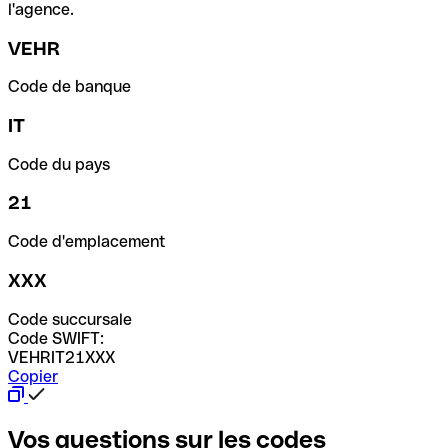
l'agence.
VEHR
Code de banque
IT
Code du pays
21
Code d'emplacement
XXX
Code succursale
Code SWIFT:
VEHRIT21XXX
Copier
Vos questions sur les codes