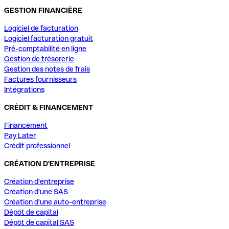
GESTION FINANCIÈRE
Logiciel de facturation
Logiciel facturation gratuit
Pré-comptabilité en ligne
Gestion de trésorerie
Gestion des notes de frais
Factures fournisseurs
Intégrations
CRÈDIT & FINANCEMENT
Financement
Pay Later
Crédit professionnel
CRÉATION D'ENTREPRISE
Création d'entreprise
Création d'une SAS
Création d'une auto-entreprise
Dépôt de capital
Dépôt de capital SAS