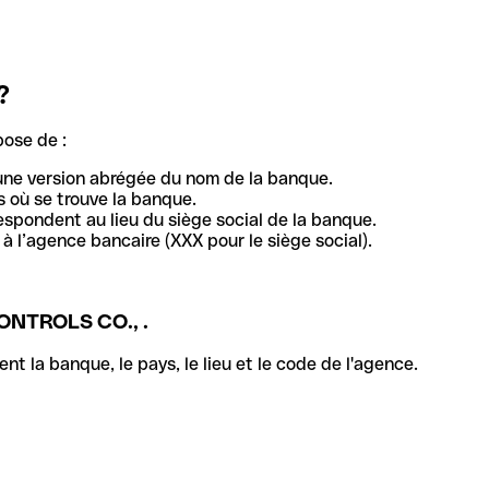
?
pose de :
une version abrégée du nom de la banque.
 où se trouve la banque.
respondent au lieu du siège social de la banque.
à l’agence bancaire (XXX pour le siège social).
NTROLS CO., .
la banque, le pays, le lieu et le code de l'agence.