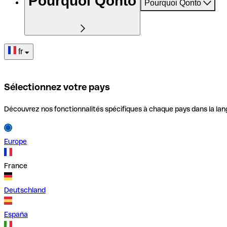
Pourquoi Qonto
Pourquoi Qonto
fr
Sélectionnez votre pays
Découvrez nos fonctionnalités spécifiques à chaque pays dans la lan
Europe
France
Deutschland
España