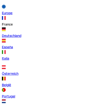
Europe
France
Deutschland
España
Italia
Österreich
België
Portugal