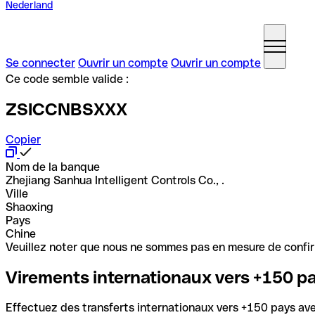
Nederland
Se connecter
Ouvrir un compte
Ouvrir un compte
Ce code semble valide :
ZSICCNBSXXX
Copier
Nom de la banque
Zhejiang Sanhua Intelligent Controls Co., .
Ville
Shaoxing
Pays
Chine
Veuillez noter que nous ne sommes pas en mesure de confirme
Virements internationaux vers +150 p
Effectuez des transferts internationaux vers +150 pays avec 