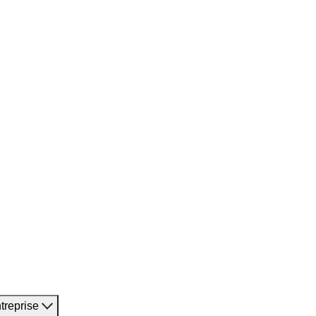
treprise