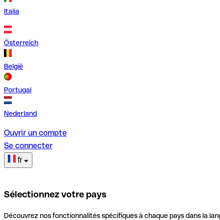
Italia
Österreich
België
Portugal
Nederland
Ouvrir un compte
Se connecter
fr
Sélectionnez votre pays
Découvrez nos fonctionnalités spécifiques à chaque pays dans la lan