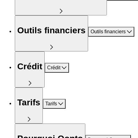
Outils financiers
Outils financiers
Crédit
Crédit
Tarifs
Tarifs