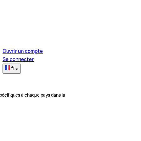
Ouvrir un compte
Se connecter
fr
pécifiques à chaque pays dans la