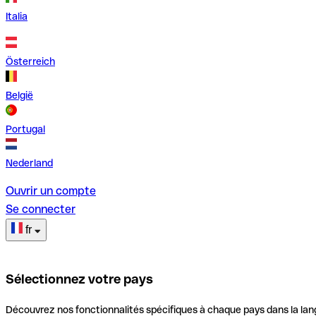
Italia
Österreich
België
Portugal
Nederland
Ouvrir un compte
Se connecter
fr
Sélectionnez votre pays
Découvrez nos fonctionnalités spécifiques à chaque pays dans la lan