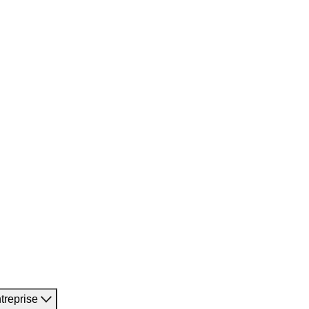
treprise