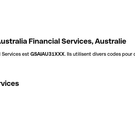
tralia Financial Services, Australie
 Services est
GSAIAU31XXX
. Ils utilisent divers codes pour
rvices