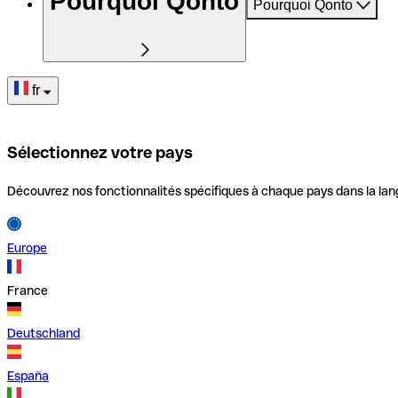
Pourquoi Qonto
Pourquoi Qonto
fr
Sélectionnez votre pays
Découvrez nos fonctionnalités spécifiques à chaque pays dans la lan
Europe
France
Deutschland
España