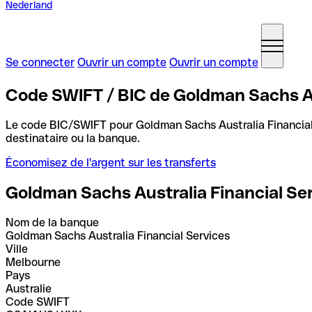
Nederland
Se connecter
Ouvrir un compte
Ouvrir un compte
Code SWIFT / BIC de Goldman Sachs Aus
Le code BIC/SWIFT pour Goldman Sachs Australia Financial
destinataire ou la banque.
Économisez de l'argent sur les transferts
Goldman Sachs Australia Financial Se
Nom de la banque
Goldman Sachs Australia Financial Services
Ville
Melbourne
Pays
Australie
Code SWIFT