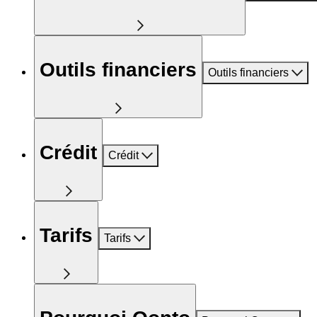
Outils financiers
Outils financiers
Crédit
Crédit
Tarifs
Tarifs