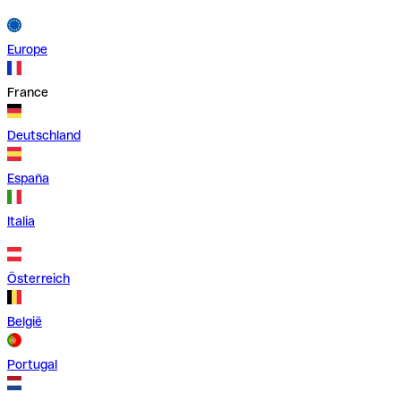
Europe
France
Deutschland
España
Italia
Österreich
België
Portugal