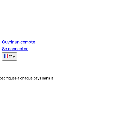
Ouvrir un compte
Se connecter
fr
pécifiques à chaque pays dans la