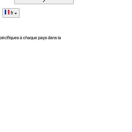
fr
pécifiques à chaque pays dans la