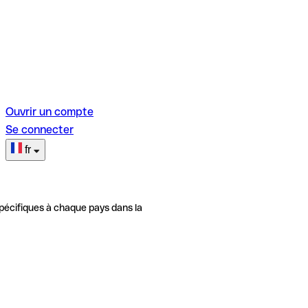
Ouvrir un compte
Se connecter
fr
pécifiques à chaque pays dans la