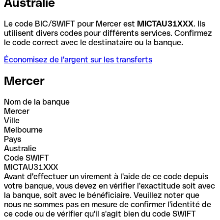
Australie
Le code BIC/SWIFT pour Mercer est
MICTAU31XXX
. Ils
utilisent divers codes pour différents services. Confirmez
le code correct avec le destinataire ou la banque.
Économisez de l'argent sur les transferts
Mercer
Nom de la banque
Mercer
Ville
Melbourne
Pays
Australie
Code SWIFT
MICTAU31XXX
Avant d'effectuer un virement à l'aide de ce code depuis
votre banque, vous devez en vérifier l'exactitude soit avec
la banque, soit avec le bénéficiaire. Veuillez noter que
nous ne sommes pas en mesure de confirmer l'identité de
ce code ou de vérifier qu'il s'agit bien du code SWIFT