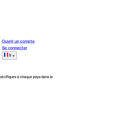
Ouvrir un compte
Se connecter
fr
pécifiques à chaque pays dans la