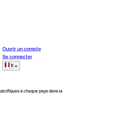
Ouvrir un compte
Se connecter
fr
pécifiques à chaque pays dans la