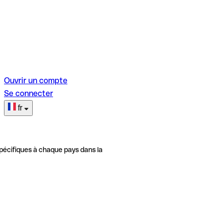
Ouvrir un compte
Se connecter
fr
pécifiques à chaque pays dans la