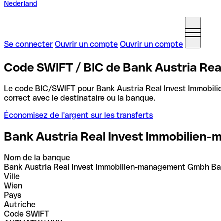
Nederland
Se connecter
Ouvrir un compte
Ouvrir un compte
Code SWIFT / BIC de Bank Austria Re
Le code BIC/SWIFT pour Bank Austria Real Invest Immob
correct avec le destinataire ou la banque.
Économisez de l'argent sur les transferts
Bank Austria Real Invest Immobilie
Nom de la banque
Bank Austria Real Invest Immobilien-management Gmbh B
Ville
Wien
Pays
Autriche
Code SWIFT