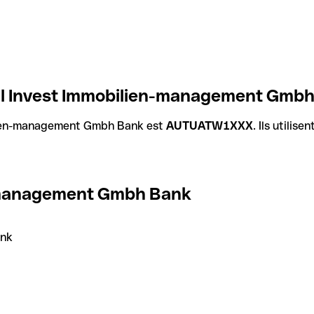
al Invest Immobilien-management Gmbh
ilien-management Gmbh Bank est
AUTUATW1XXX
. Ils utilis
n-management Gmbh Bank
ank