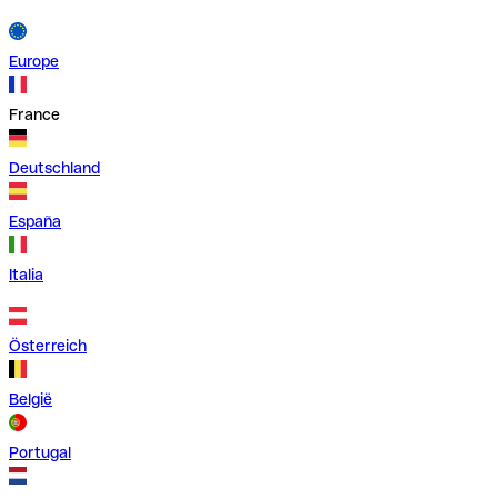
Europe
France
Deutschland
España
Italia
Österreich
België
Portugal