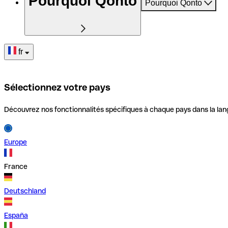
Pourquoi Qonto
Pourquoi Qonto
fr
Sélectionnez votre pays
Découvrez nos fonctionnalités spécifiques à chaque pays dans la lan
Europe
France
Deutschland
España