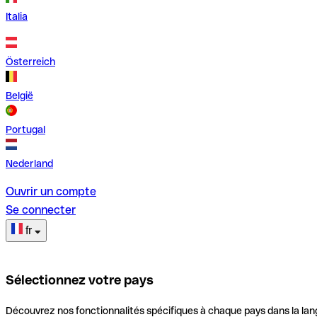
Italia
Österreich
België
Portugal
Nederland
Ouvrir un compte
Se connecter
fr
Sélectionnez votre pays
Découvrez nos fonctionnalités spécifiques à chaque pays dans la lan