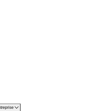
treprise