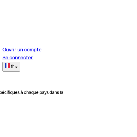
Ouvrir un compte
Se connecter
fr
pécifiques à chaque pays dans la