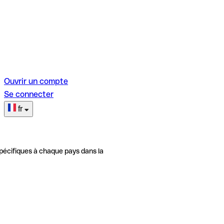
Ouvrir un compte
Se connecter
fr
pécifiques à chaque pays dans la