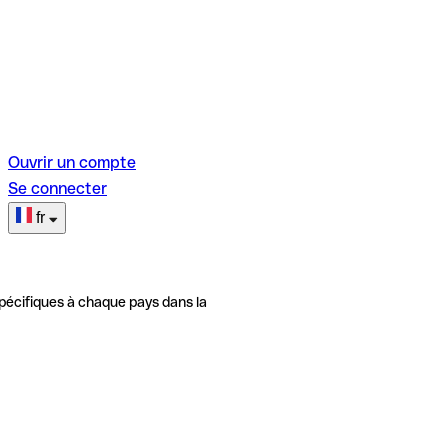
Ouvrir un compte
Se connecter
fr
pécifiques à chaque pays dans la