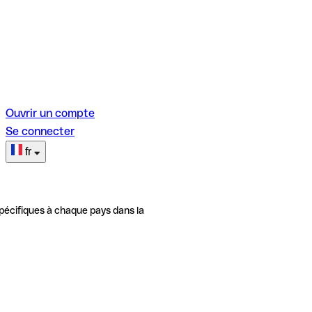
Ouvrir un compte
Se connecter
fr
pécifiques à chaque pays dans la