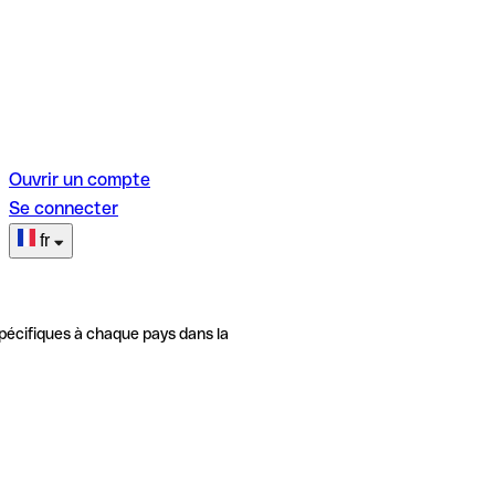
Ouvrir un compte
Se connecter
fr
pécifiques à chaque pays dans la