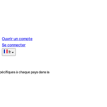
Ouvrir un compte
Se connecter
fr
pécifiques à chaque pays dans la