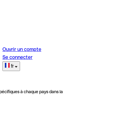
Ouvrir un compte
Se connecter
fr
pécifiques à chaque pays dans la