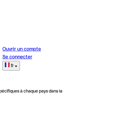
Ouvrir un compte
Se connecter
fr
pécifiques à chaque pays dans la