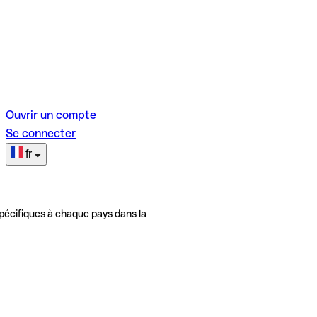
Ouvrir un compte
Se connecter
fr
pécifiques à chaque pays dans la