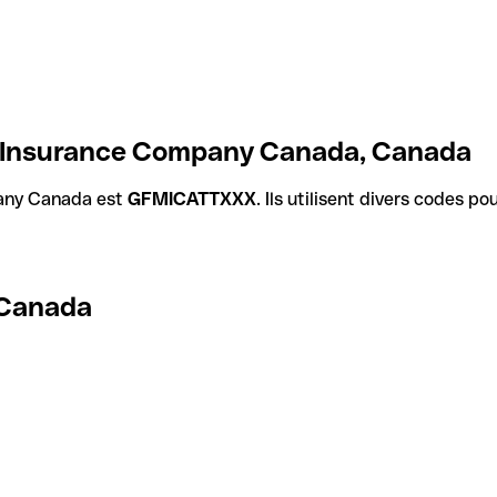
 Insurance Company Canada, Canada
any Canada est
GFMICATTXXX
. Ils utilisent divers codes p
 Canada