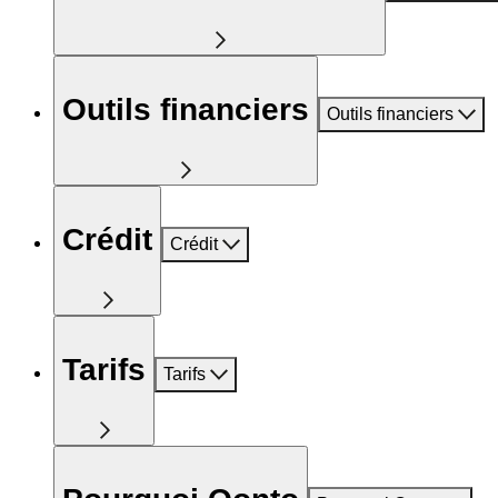
Outils financiers
Outils financiers
Crédit
Crédit
Tarifs
Tarifs