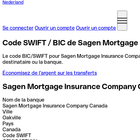
Nederland
Se connecter
Ouvrir un compte
Ouvrir un compte
Code SWIFT / BIC de Sagen Mortgage
Le code BIC/SWIFT pour Sagen Mortgage Insurance Comp
destinataire ou la banque.
Économisez de l'argent sur les transferts
Sagen Mortgage Insurance Company
Nom de la banque
Sagen Mortgage Insurance Company Canada
Ville
Oakville
Pays
Canada
Code SWIFT