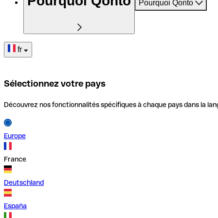
Pourquoi Qonto
Pourquoi Qonto
fr
Sélectionnez votre pays
Découvrez nos fonctionnalités spécifiques à chaque pays dans la lan
Europe
France
Deutschland
España