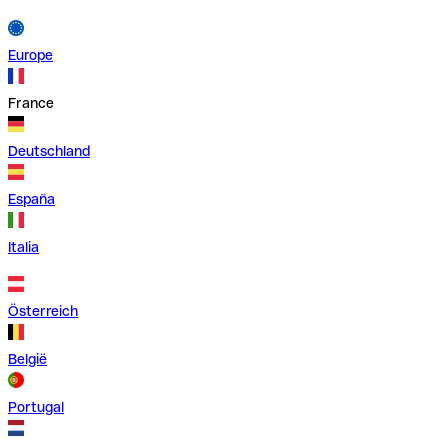
Europe
France
Deutschland
España
Italia
Österreich
België
Portugal