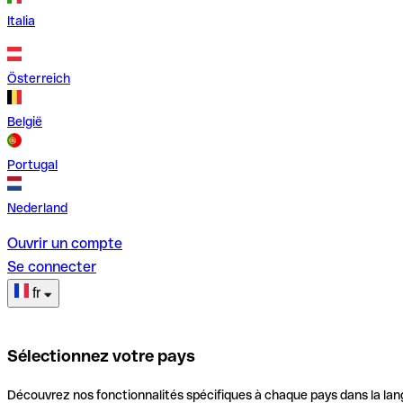
Italia
Österreich
België
Portugal
Nederland
Ouvrir un compte
Se connecter
fr
Sélectionnez votre pays
Découvrez nos fonctionnalités spécifiques à chaque pays dans la lan