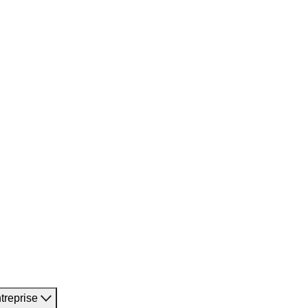
treprise