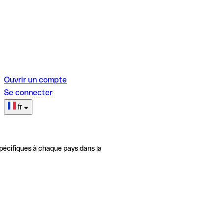
Ouvrir un compte
Se connecter
fr
pécifiques à chaque pays dans la