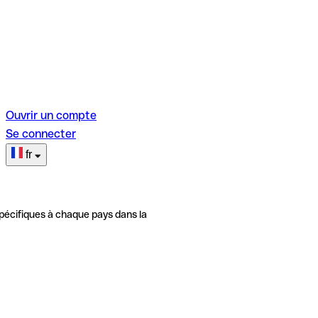
Ouvrir un compte
Se connecter
fr
pécifiques à chaque pays dans la