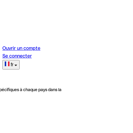
Ouvrir un compte
Se connecter
fr
pécifiques à chaque pays dans la