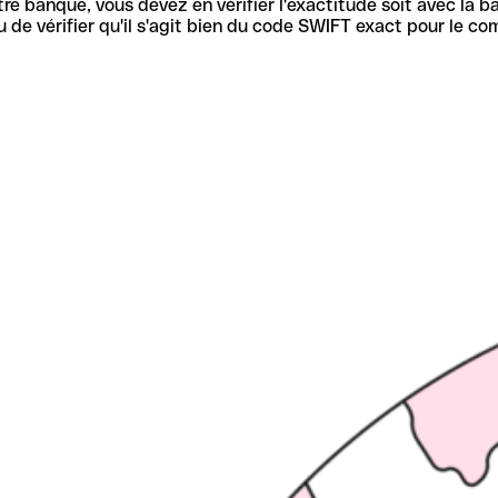
re banque, vous devez en vérifier l'exactitude soit avec la ba
de vérifier qu'il s'agit bien du code SWIFT exact pour le co