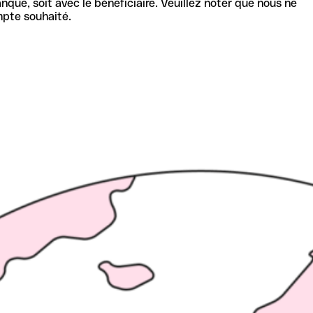
nque, soit avec le bénéficiaire. Veuillez noter que nous ne
mpte souhaité.