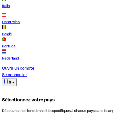
Italia
Österreich
België
Portugal
Nederland
Ouvrir un compte
Se connecter
fr
Sélectionnez votre pays
Découvrez nos fonctionnalités spécifiques à chaque pays dans la lan