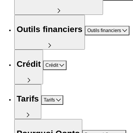
Outils financiers
Outils financiers
Crédit
Crédit
Tarifs
Tarifs