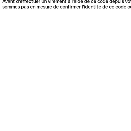
Avant d'effectuer un virement à l'aide de ce code depuis vot
sommes pas en mesure de confirmer l'identité de ce code ou 