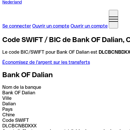
Nederland
Se connecter
Ouvrir un compte
Ouvrir un compte
Code SWIFT / BIC de Bank OF Dalian, 
Le code BIC/SWIFT pour Bank OF Dalian est
DLCBCNBDX
Économisez de l'argent sur les transferts
Bank OF Dalian
Nom de la banque
Bank OF Dalian
Ville
Dalian
Pays
Chine
Code SWIFT
DLCBCNBDXXX