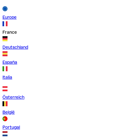
Europe
France
Deutschland
España
Italia
Österreich
België
Portugal