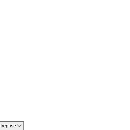
treprise