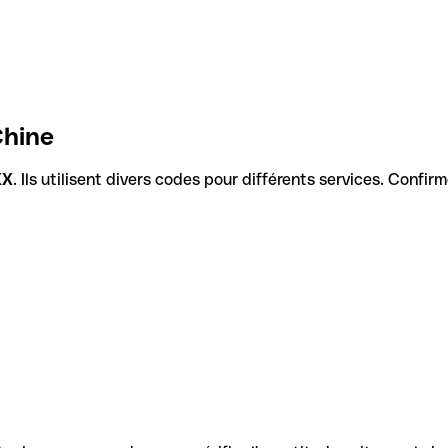
Chine
XX
. Ils utilisent divers codes pour différents services. Confi