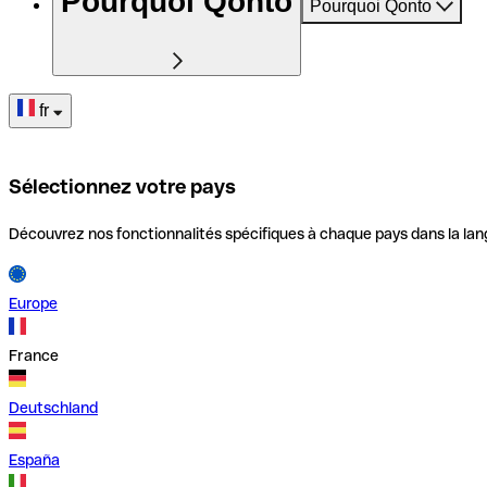
Pourquoi Qonto
Pourquoi Qonto
fr
Sélectionnez votre pays
Découvrez nos fonctionnalités spécifiques à chaque pays dans la lan
Europe
France
Deutschland
España