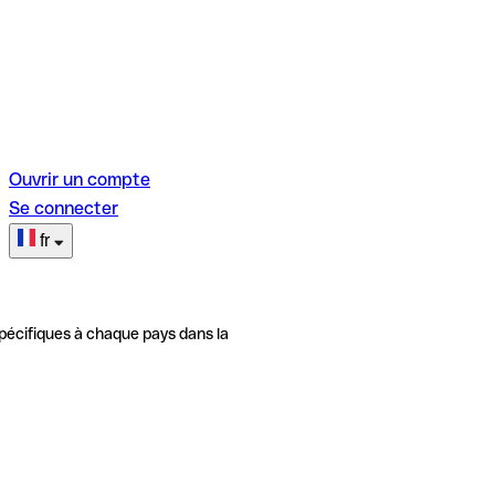
Ouvrir un compte
Se connecter
fr
pécifiques à chaque pays dans la