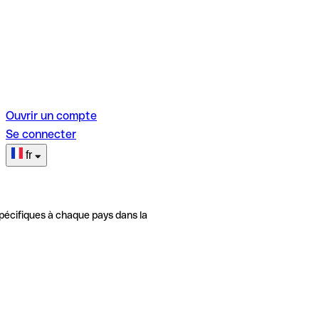
Ouvrir un compte
Se connecter
fr
pécifiques à chaque pays dans la