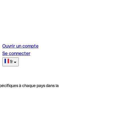
Ouvrir un compte
Se connecter
fr
pécifiques à chaque pays dans la