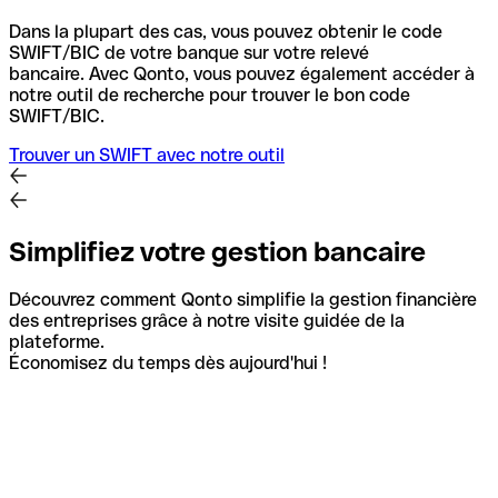
Dans la plupart des cas, vous pouvez obtenir le code
SWIFT/BIC de votre banque sur votre relevé
bancaire.
Avec Qonto, vous pouvez également accéder à
notre outil de recherche pour trouver le bon code
SWIFT/BIC.
Trouver un SWIFT avec notre outil
Simplifiez votre gestion bancaire
Découvrez comment Qonto simplifie la gestion financière
des entreprises grâce à notre visite guidée de la
plateforme.
Économisez du temps dès aujourd'hui !