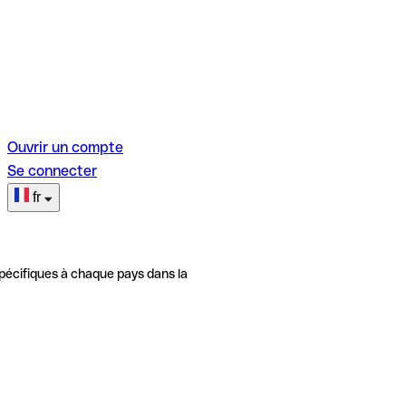
Ouvrir un compte
Se connecter
fr
pécifiques à chaque pays dans la