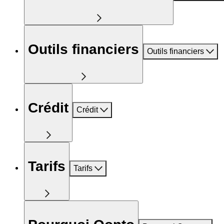
Outils financiers
Outils financiers
Crédit
Crédit
Tarifs
Tarifs