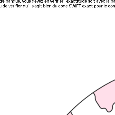
re banque, vous devez en vérifier l'exactitude soit avec la ba
de vérifier qu'il s'agit bien du code SWIFT exact pour le co