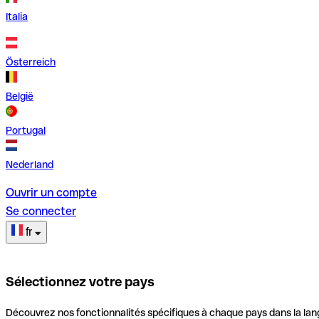
Italia
Österreich
België
Portugal
Nederland
Ouvrir un compte
Se connecter
fr
Sélectionnez votre pays
Découvrez nos fonctionnalités spécifiques à chaque pays dans la lan