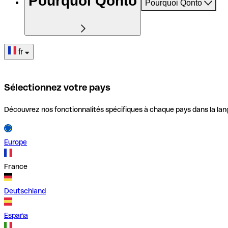
Pourquoi Qonto
Pourquoi Qonto
fr
Sélectionnez votre pays
Découvrez nos fonctionnalités spécifiques à chaque pays dans la lan
Europe
France
Deutschland
España