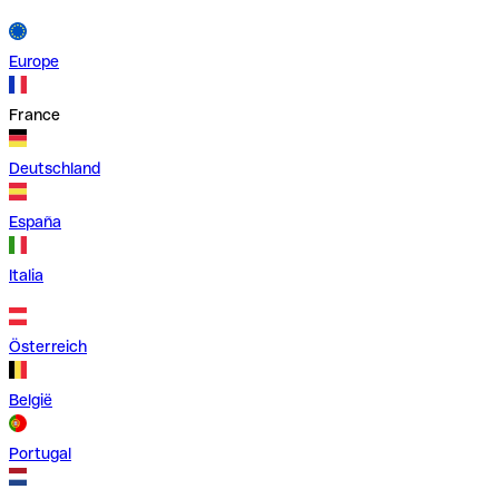
Europe
France
Deutschland
España
Italia
Österreich
België
Portugal