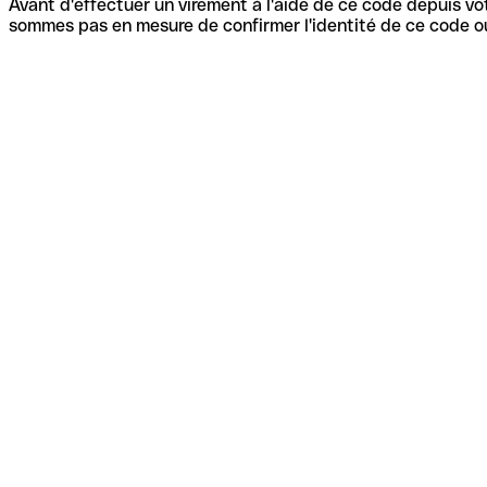
Avant d'effectuer un virement à l'aide de ce code depuis vot
sommes pas en mesure de confirmer l'identité de ce code ou 