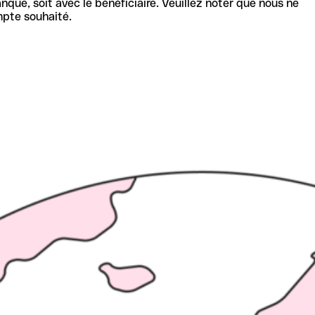
nque, soit avec le bénéficiaire. Veuillez noter que nous ne
mpte souhaité.