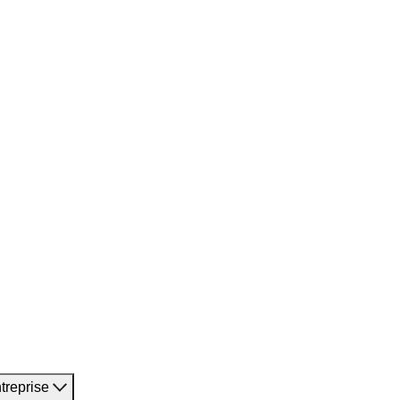
treprise