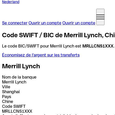
Nederland
Se connecter
Ouvrir un compte
Ouvrir un compte
Code SWIFT / BIC de Merrill Lynch, Ch
Le code BIC/SWIFT pour Merrill Lynch est
MRLLCNS1XXX
Économisez de l'argent sur les transferts
Merrill Lynch
Nom de la banque
Merrill Lynch
Ville
Shanghai
Pays
Chine
Code SWIFT
MRLLCNS1XXX